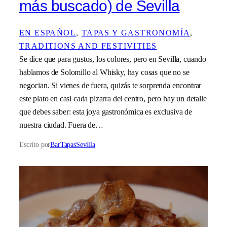
más buscado) de Sevilla
EN ESPAÑOL
, 
TAPAS Y GASTRONOMÍA
, 
TRADITIONS AND FESTIVITIES
Se dice que para gustos, los colores, pero en Sevilla, cuando
hablamos de Solomillo al Whisky, hay cosas que no se
negocian. Si vienes de fuera, quizás te sorprenda encontrar
este plato en casi cada pizarra del centro, pero hay un detalle
que debes saber: esta joya gastronómica es exclusiva de
nuestra ciudad. Fuera de…
Escrito por
BarTapasSevilla