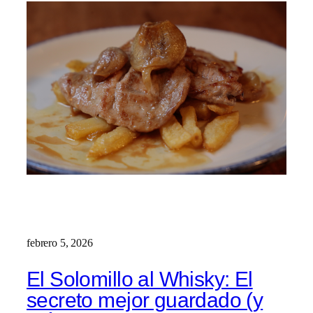
febrero 5, 2026
El Solomillo al Whisky: El
secreto mejor guardado (y