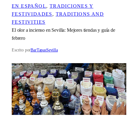
EN ESPAÑOL
, 
TRADICIONES Y
FESTIVIDADES
, 
TRADITIONS AND
FESTIVITIES
El olor a incienso en Sevilla: Mejores tiendas y guía de
febrero
Escrito por
BarTapasSevilla