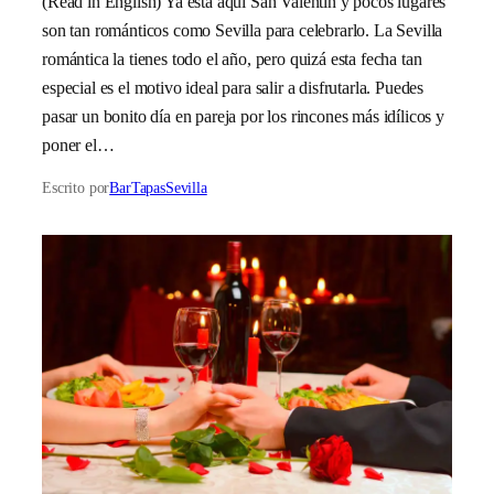
(Read in English) Ya está aquí San Valentín y pocos lugares
son tan románticos como Sevilla para celebrarlo. La Sevilla
romántica la tienes todo el año, pero quizá esta fecha tan
especial es el motivo ideal para salir a disfrutarla. Puedes
pasar un bonito día en pareja por los rincones más idílicos y
poner el…
Escrito por
BarTapasSevilla