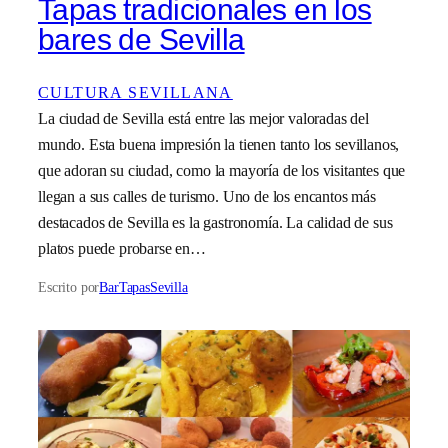
Tapas tradicionales en los
bares de Sevilla
CULTURA SEVILLANA
La ciudad de Sevilla está entre las mejor valoradas del
mundo. Esta buena impresión la tienen tanto los sevillanos,
que adoran su ciudad, como la mayoría de los visitantes que
llegan a sus calles de turismo. Uno de los encantos más
destacados de Sevilla es la gastronomía. La calidad de sus
platos puede probarse en…
Escrito por
BarTapasSevilla