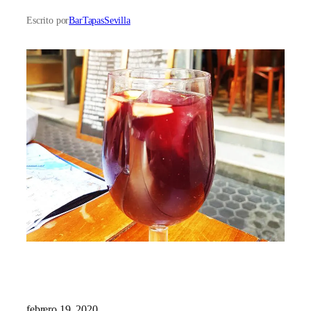
Escrito por
BarTapasSevilla
febrero 19, 2020