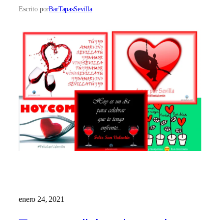
Escrito por
BarTapasSevilla
enero 24, 2021