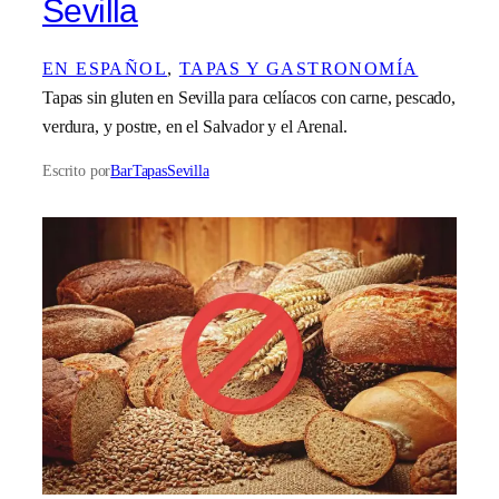
Sevilla
EN ESPAÑOL
, 
TAPAS Y GASTRONOMÍA
Tapas sin gluten en Sevilla para celíacos con carne, pescado,
verdura, y postre, en el Salvador y el Arenal.
Escrito por
BarTapasSevilla