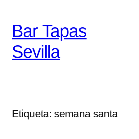
Saltar
al
contenido
Bar Tapas
Sevilla
Etiqueta:
semana santa