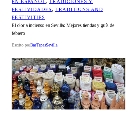
EN ESPAÑOL
, 
TRADICIONES Y
FESTIVIDADES
, 
TRADITIONS AND
FESTIVITIES
El olor a incienso en Sevilla: Mejores tiendas y guía de
febrero
Escrito por
BarTapasSevilla