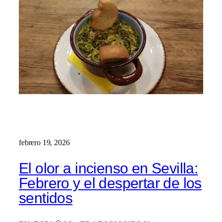
febrero 19, 2026
El olor a incienso en Sevilla:
Febrero y el despertar de los
sentidos