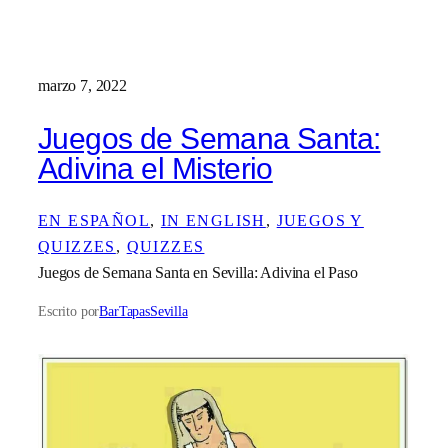
marzo 7, 2022
Juegos de Semana Santa:
Adivina el Misterio
EN ESPAÑOL
, 
IN ENGLISH
, 
JUEGOS Y
QUIZZES
, 
QUIZZES
Juegos de Semana Santa en Sevilla: Adivina el Paso
Escrito por
BarTapasSevilla