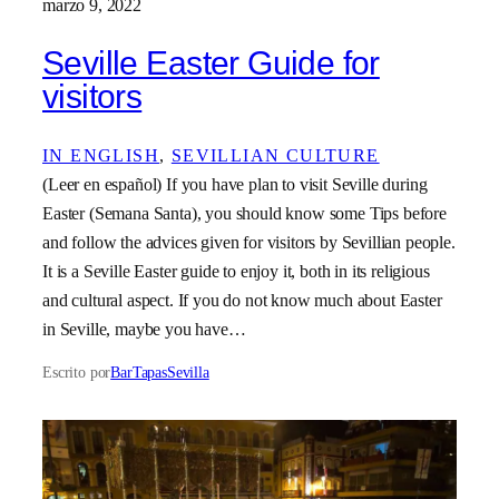
marzo 9, 2022
Seville Easter Guide for
visitors
IN ENGLISH
, 
SEVILLIAN CULTURE
(Leer en español) If you have plan to visit Seville during
Easter (Semana Santa), you should know some Tips before
and follow the advices given for visitors by Sevillian people.
It is a Seville Easter guide to enjoy it, both in its religious
and cultural aspect. If you do not know much about Easter
in Seville, maybe you have…
Escrito por
BarTapasSevilla