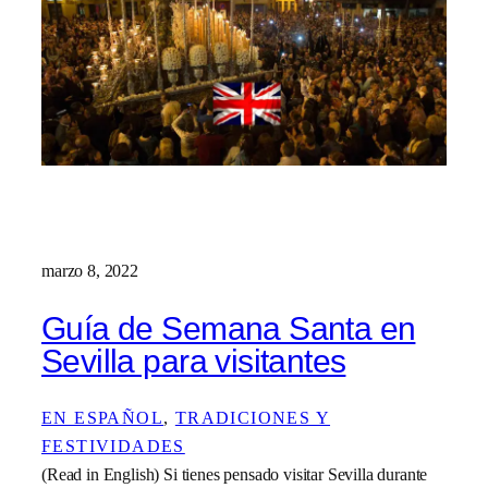
marzo 8, 2022
Guía de Semana Santa en
Sevilla para visitantes
EN ESPAÑOL
, 
TRADICIONES Y
FESTIVIDADES
(Read in English) Si tienes pensado visitar Sevilla durante