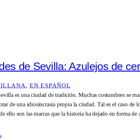
des de Sevilla: Azulejos de ce
VILLANA
, 
EN ESPAÑOL
evilla es una ciudad de tradición. Muchas costumbres se man
otar de una idiosincrasia propia la ciudad. Tal es el caso de l
e ello son las marcas que la historia ha dejado en forma de a
a