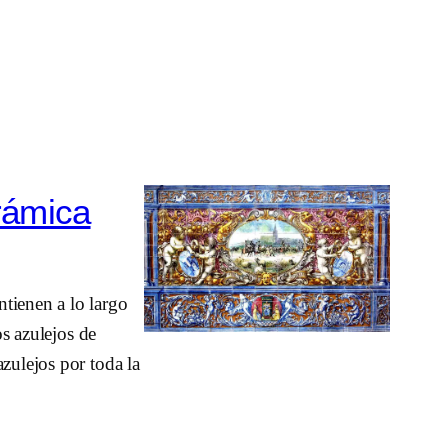
rámica
tienen a lo largo
os azulejos de
zulejos por toda la