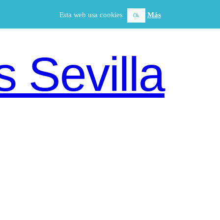
Esta web usa cookies
Más
Ok
 Sevilla