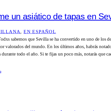
 un asiático de tapas en Sev
VILLANA
, 
EN ESPAÑOL
odxs sabemos que Sevilla se ha convertido en uno de los des
jor valorados del mundo. En los últimos años, habrás notad
es durante todo el año. Si te fijas un poco más, notarás que c
a