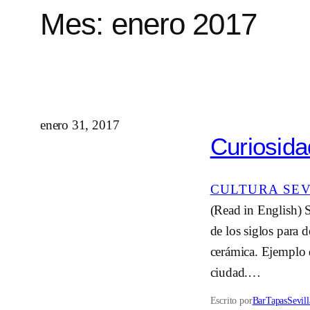
Mes:
enero 2017
enero 31, 2017
Curiosida
CULTURA SE
(Read in English) S
de los siglos para d
cerámica. Ejemplo d
ciudad.…
Escrito por
BarTapasSevill