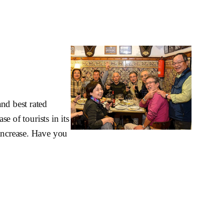
nd best rated
se of tourists in its
 increase. Have you