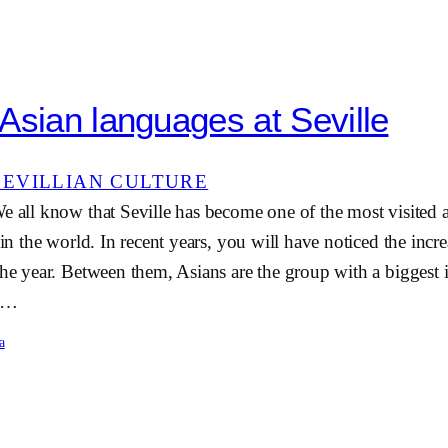
Asian languages at Seville
SEVILLIAN CULTURE
e all know that Seville has become one of the most visited a
 in the world. In recent years, you will have noticed the increa
the year. Between them, Asians are the group with a biggest
ow…
a