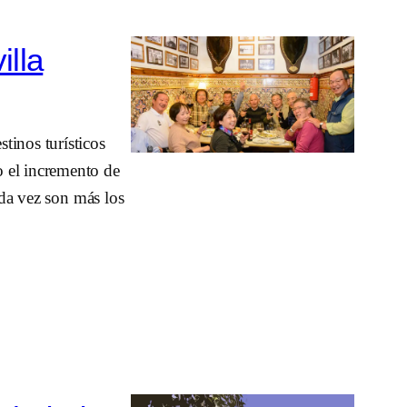
illa
tinos turísticos
o el incremento de
ada vez son más los