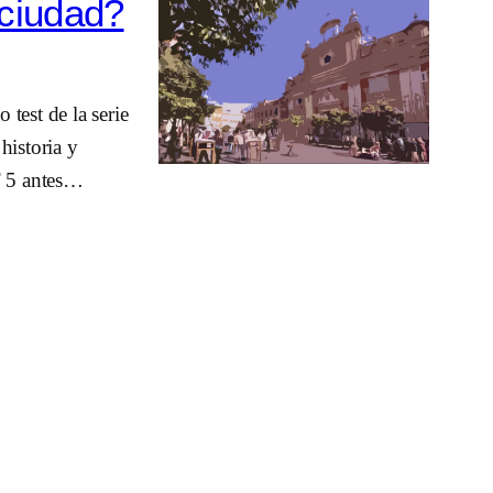
 ciudad?
test de la serie
historia y
T 5 antes…