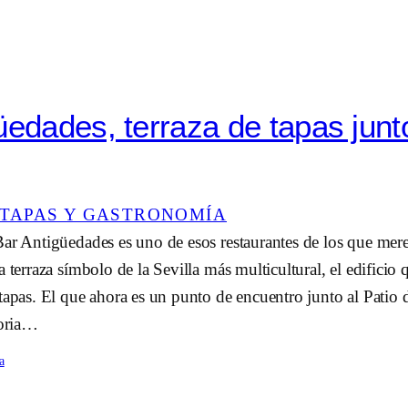
üedades, terraza de tapas junt
TAPAS Y GASTRONOMÍA
Bar Antigüedades es uno de esos restaurantes de los que mer
a terraza símbolo de la Sevilla más multicultural, el edificio
tapas. El que ahora es un punto de encuentro junto al Patio 
toria…
a