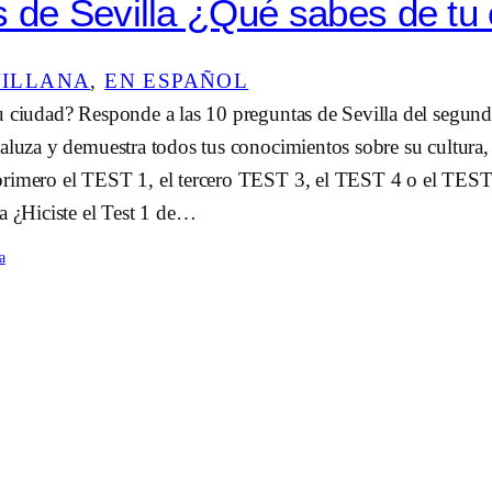
 de Sevilla ¿Qué sabes de tu
VILLANA
, 
EN ESPAÑOL
 ciudad? Responde a las 10 preguntas de Sevilla del segundo 
aluza y demuestra todos tus conocimientos sobre su cultura, 
primero el TEST 1, el tercero TEST 3, el TEST 4 o el TES
a ¿Hiciste el Test 1 de…
a