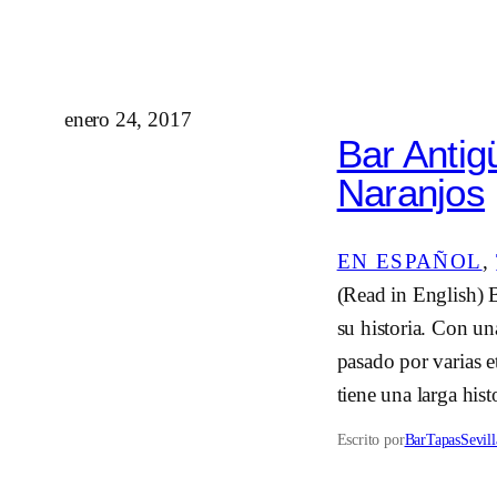
enero 24, 2017
Bar Antig
Naranjos
EN ESPAÑOL
, 
(Read in English) 
su historia. Con un
pasado por varias e
tiene una larga his
Escrito por
BarTapasSevill