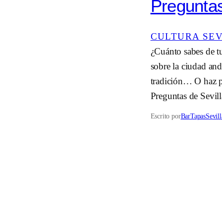
Preguntas
CULTURA SE
¿Cuánto sabes de tu
sobre la ciudad and
tradición… O haz 
Preguntas de Sevill
Escrito por
BarTapasSevill