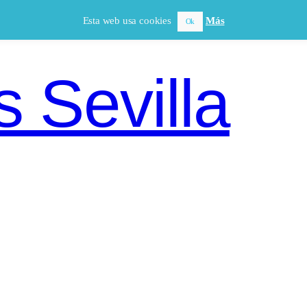
Esta web usa cookies
Más
Ok
 Sevilla