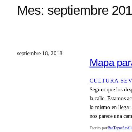
Mes:
septiembre 20
septiembre 18, 2018
Mapa para
CULTURA SE
Seguro que los des
la calle. Estamos a
lo mismo en llegar 
nos parece una cam
Escrito por
BarTapasSevill