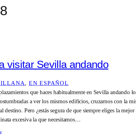
18
 visitar Sevilla andando
VILLANA
, 
EN ESPAÑOL
plazamientos que haces habitualmente en Sevilla andando los
costumbradas a ver los mismos edificios, cruzarnos con la mi
al destino. Pero ¿estás segura de que siempre eliges la mejo
inata excesiva la que necesitamos…
a