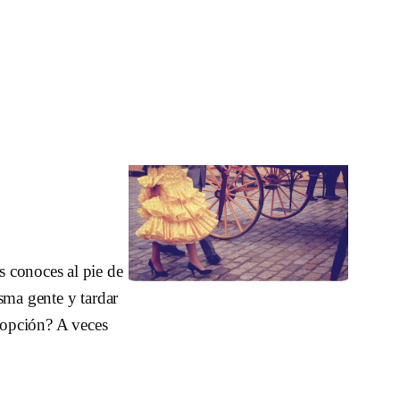
 conoces al pie de
sma gente y tardar
r opción? A veces