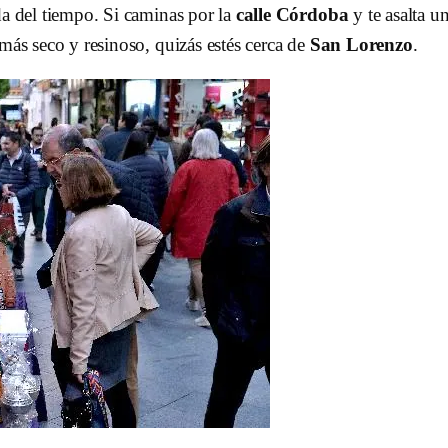
da del tiempo. Si caminas por la
calle Córdoba
y te asalta u
 más seco y resinoso, quizás estés cerca de
San Lorenzo
.