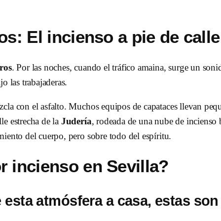
s: El incienso a pie de calle
ros
. Por las noches, cuando el tráfico amaina, surge un sonido
o las trabajaderas.
cla con el asfalto. Muchos equipos de capataces llevan pequ
le estrecha de la
Judería
, rodeada de una nube de incienso b
miento del cuerpo, pero sobre todo del espíritu.
 incienso en Sevilla?
e esta atmósfera a casa, estas son