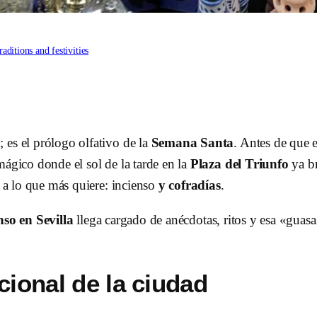
raditions and festivities
 es el prólogo olfativo de la
Semana Santa
. Antes de que 
mágico donde el sol de la tarde en la
Plaza del Triunfo
ya br
r a lo que más quiere: incienso
y cofradías
.
nso en Sevilla
llega cargado de anécdotas, ritos y esa «guasa
cional de la ciudad