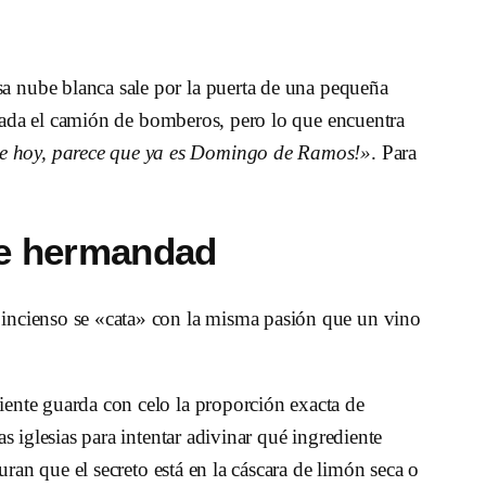
sa nube blanca sale por la puerta de una pequeña
mirada el camión de bomberos, pero lo que encuentra
e hoy, parece que ya es Domingo de Ramos!»
. Para
 de hermandad
l incienso se «cata» con la misma pasión que un vino
diente guarda con celo la proporción exacta de
as iglesias para intentar adivinar qué ingrediente
guran que el secreto está en la cáscara de limón seca o