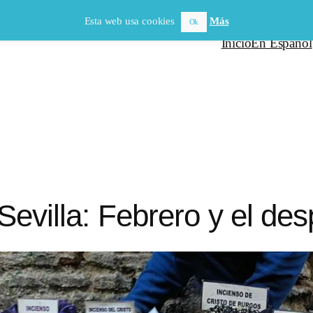
Esta web usa cookies
Más
Ok
Inicio
En Español
 Sevilla: Febrero y el des