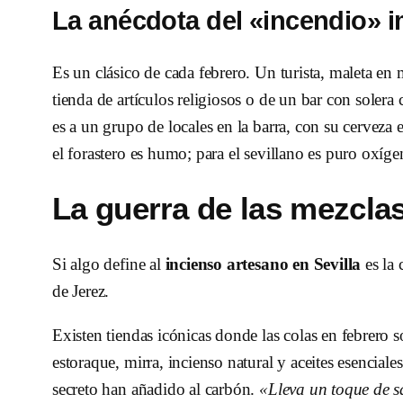
La anécdota del «incendio» i
Es un clásico de cada febrero. Un turista, maleta en
tienda de artículos religiosos o de un bar con soler
es a un grupo de locales en la barra, con su cervez
el forastero es humo; para el sevillano es puro oxíge
La guerra de las mezcla
Si algo define al
incienso artesano en Sevilla
es la 
de Jerez.
Existen tiendas icónicas donde las colas en febrero 
estoraque, mirra, incienso natural y aceites esenciale
secreto han añadido al carbón.
«Lleva un toque de s