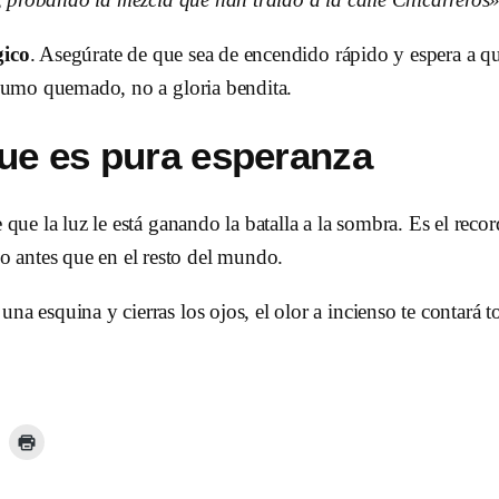
gico
. Asegúrate de que sea de encendido rápido y espera a q
a humo quemado, no a gloria bendita.
ue es pura esperanza
 que la luz le está ganando la batalla a la sombra. Es el reco
 antes que en el resto del mundo.
n una esquina y cierras los ojos, el olor a incienso te contará 