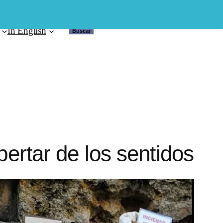
In English
Buscar
Buscar
pertar de los sentidos