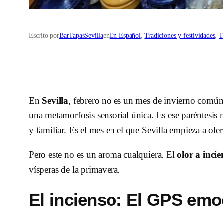
Escrito por
BarTapasSevilla
en
En Español
, 
Tradiciones y festividades
, 
T
En
Sevilla
, febrero no es un mes de invierno común;
una metamorfosis sensorial única. Es ese paréntesis 
y familiar. Es el mes en el que Sevilla empieza a ole
Pero este no es un aroma cualquiera. El
olor a incie
vísperas de la primavera.
El incienso: El GPS emo