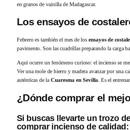
en granos de vainilla de Madagascar.
Los ensayos de costalero
Febrero es también el mes de los
ensayos de costale
pavimento. Son las cuadrillas preparando la carga baj
Aquí ocurre un fenómeno curioso: el incienso se mez
Ver una mole de hierro y madera avanzar por una cal
auténticas de la
Cuaresma en Sevilla
. Es el entrena
¿Dónde comprar el mejor
Si buscas llevarte un trozo d
comprar incienso de calidad: