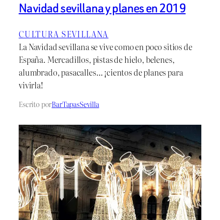
Navidad sevillana y planes en 2019
CULTURA SEVILLANA
La Navidad sevillana se vive como en poco sitios de
España. Mercadillos, pistas de hielo, belenes,
alumbrado, pasacalles… ¡cientos de planes para
vivirla!
Escrito por
BarTapasSevilla