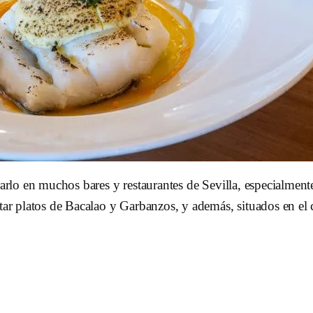
trarlo en muchos bares y restaurantes de Sevilla, especialme
tar platos de Bacalao y Garbanzos, y además, situados en el c