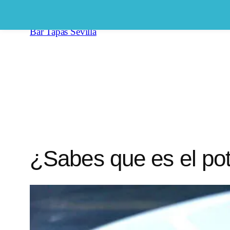
Saltar
al
Bar Tapas Sevilla
contenido
¿Sabes que es el pota