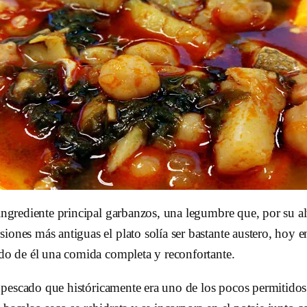
 ingrediente principal garbanzos, una legumbre que, por su a
iones más antiguas el plato solía ser bastante austero, hoy e
ndo de él una comida completa y reconfortante.
un pescado que históricamente era uno de los pocos permitidos 