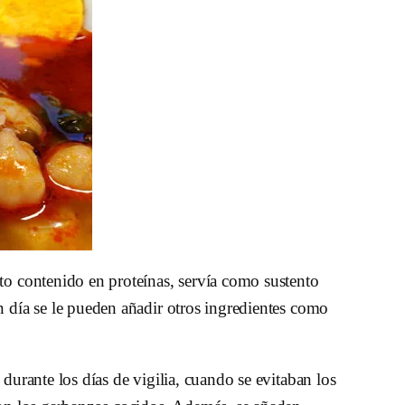
lto contenido en proteínas, servía como sustento
n día se le pueden añadir otros ingredientes como
durante los días de vigilia, cuando se evitaban los