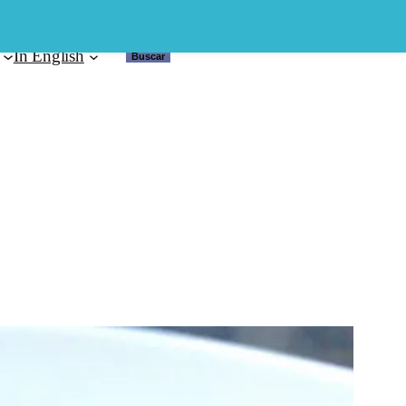
In English
Buscar
Buscar