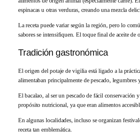
alimentos de origen animal (especialmente carne). El
espinacas u otras verduras, creando una mezcla delici
La receta puede variar según la región, pero lo comú
sabores se intensifiquen. El toque final de aceite de
Tradición gastronómica
El origen del potaje de vigilia está ligado a la prác
alimentaban principalmente de pescado, legumbres y v
El bacalao, al ser un pescado de fácil conservación 
propósito nutricional, ya que eran alimentos accesibl
En algunas localidades, incluso se organizan festival
receta tan emblemática.