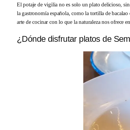
El potaje de vigilia no es solo un plato delicioso, si
la gastronomía española, como la tortilla de bacalao 
arte de cocinar con lo que la naturaleza nos ofrece e
¿Dónde disfrutar platos de Se