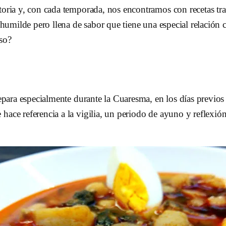
toria y, con cada temporada, nos encontramos con recetas tra
a humilde pero llena de sabor que tiene una especial relación
oso?
prepara especialmente durante la Cuaresma, en los días previ
ace referencia a la vigilia, un periodo de ayuno y reflexión 