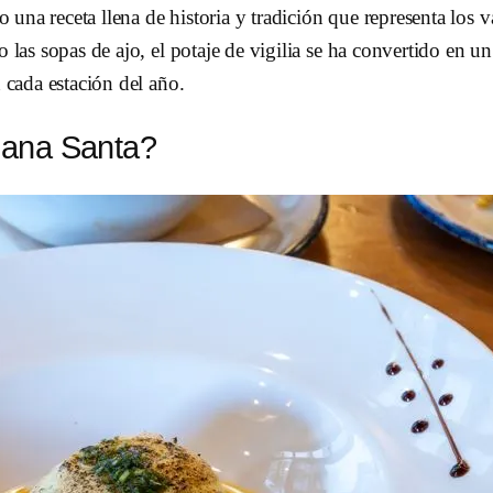
no una receta llena de historia y tradición que representa los
o las sopas de ajo, el potaje de vigilia se ha convertido en u
n cada estación del año.
mana Santa?