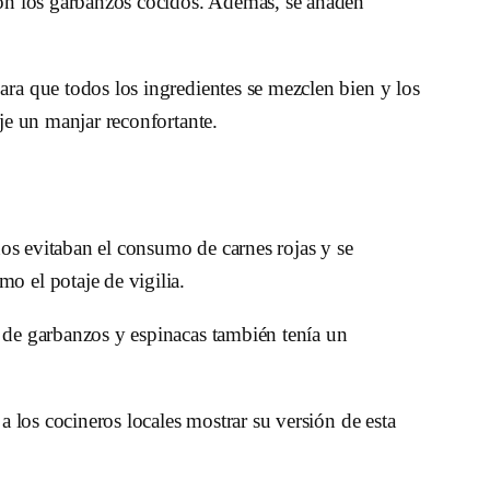
 con los garbanzos cocidos. Además, se añaden
ara que todos los ingredientes se mezclen bien y los
aje un manjar reconfortante.
anos evitaban el consumo de carnes rojas y se
o el potaje de vigilia.
o de garbanzos y espinacas también tenía un
 a los cocineros locales mostrar su versión de esta