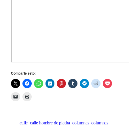
Comparte esto:
calle
calle hombre de piedra
columnas
columnas