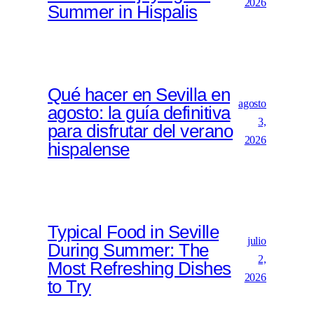
2026
Summer in Hispalis
Qué hacer en Sevilla en
agosto
agosto: la guía definitiva
3,
para disfrutar del verano
2026
hispalense
Typical Food in Seville
julio
During Summer: The
2,
Most Refreshing Dishes
2026
to Try