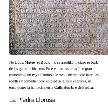
No todos.
Mateo ‘el Rubio’
no se arrodilló, incluso se burló
de los que sí lo hicieron. En ese instante, se oyó un gran
estruendo y un
rayo
fulminó a Mateo, enterrándolo hasta las
rodillas y convirtiéndolo en
piedra
. Desde entonces, su
torso ocupa la hornacina en la
Calle Hombre de Piedra
.
La Piedra Llorosa