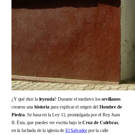
¿Y qué dice la
leyenda
? Durante el medievo los
sevillanos
crearon una
historia
para explicar el origen del
Hombre de
Piedra
. Se basa en la Ley 11, promulgada por el Rey Juan
II. Ésta, que puedes ver escrita bajo la
Cruz de Culebras
,
en la fachada de la iglesia de
El Salvador
por la calle