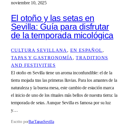
noviembre 10, 2025
El otoño y las setas en
Sevilla: Guía para disfrutar
de la temporada micológica
CULTURA SEVILLANA
, 
EN ESPAÑOL
, 
TAPAS Y GASTRONOMÍA
, 
TRADITIONS
AND FESTIVITIES
El otoño en Sevilla tiene un aroma inconfundible: el de la
tierra mojada tras las primeras lluvias. Para los amantes de la
naturaleza y la buena mesa, este cambio de estación marca
el inicio de uno de los rituales más bellos de nuestra tierra: la
temporada de setas. Aunque Sevilla es famosa por su luz
y…
Escrito por
BarTapasSevilla