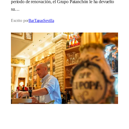
periodo de renovación, el Grupo Patanchón le ha devuelto
su…
Escrito por
BarTapasSevilla