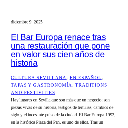
diciembre 9, 2025
El Bar Europa renace tras
una restauración que pone
en valor sus cien años de
historia
CULTURA SEVILLANA
, 
EN ESPAÑOL
, 
TAPAS Y GASTRONOMÍA
, 
TRADITIONS
AND FESTIVITIES
Hay lugares en Sevilla que son más que un negocio; son
piezas vivas de su historia, testigos de tertulias, cambios de
siglo y el incesante pulso de la ciudad. El Bar Europa 1992,
en la histórica Plaza del Pan, es uno de ellos. Tras un