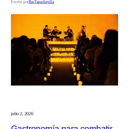
Escrito por
BarTapasSevilla
julio 2, 2026
Gastronomía para combatir