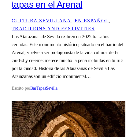
tapas en el Arenal
CULTURA SEVILLANA
, 
EN ESPAÑOL
, 
TRADITIONS AND FESTIVITIES
Las Atarazanas de Sevilla reabren en 2025 tras años
cerradas. Este monumento histórico, situado en el barrio del
Arenal, vuelve a ser protagonista de la vida cultural de la
ciudad y créeme: merece mucho la pena incluirlas en tu ruta
por la ciudad. Historia de las Atarazanas de Sevilla Las
Atarazanas son un edificio monumental…
Escrito por
BarTapasSevilla