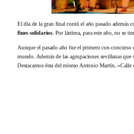
El día de la gran final contó el año pasado además c
fines solidarios
. Por lástima, para este año, no se ti
Aunque el pasado año fue el primero con concurso o
mundo. Además de las agrupaciones sevillanas que se
Destacamos ésta del mismo Antonio Martín, «Calle d