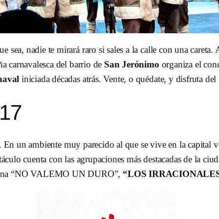
e sea, nadie te mirará raro si sales a la calle con una caret
ña carnavalesca del barrio de
San Jerónimo
organiza el con
naval
iniciada décadas atrás. Vente, o quédate, y disfruta del
017
. En un ambiente muy parecido al que se vive en la capital v
ctáculo cuenta con las agrupaciones más destacadas de la ci
ona “NO VALEMO UN DURO”,
“LOS IRRACIONALE