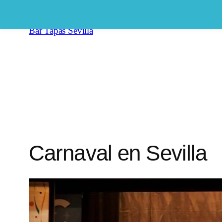
Saltar
al
Bar Tapas Sevilla
contenido
Carnaval en Sevilla