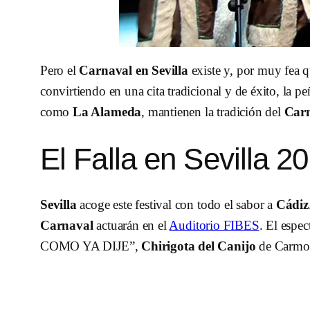
Pero el
Carnaval en Sevilla
existe y, por muy fea qu
convirtiendo en una cita tradicional y de éxito, la pe
como
La Alameda
, mantienen la tradición del
Car
El Falla en Sevilla 2
Sevilla
acoge este festival con todo el sabor a
Cádiz
Carnaval
actuarán en el
Auditorio FIBES
. El espe
COMO YA DIJE”,
Chirigota del Canijo
de Carm