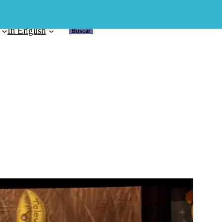
In English
Buscar
Buscar