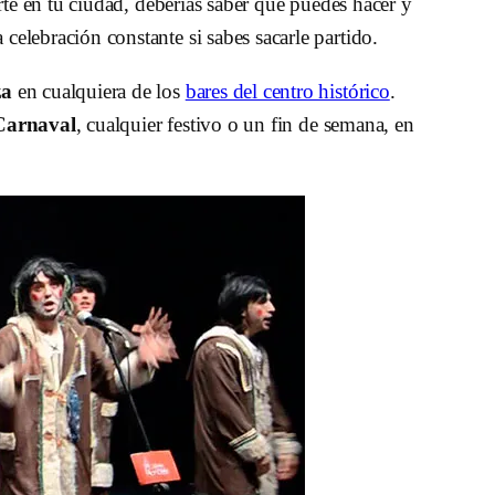
arte en tu ciudad, deberías saber qué puedes hacer y
celebración constante si sabes sacarle partido.
za
en cualquiera de los
bares del centro histórico
.
Carnaval
, cualquier festivo o un fin de semana, en