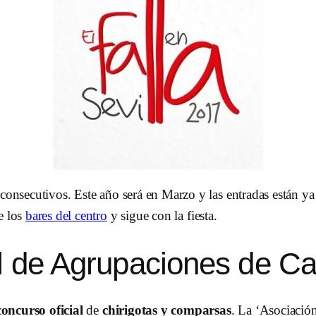
consecutivos. Este año será en Marzo y las entradas están ya
e los
bares del centro
y sigue con la fiesta.
l de Agrupaciones de Ca
concurso oficial
de
chirigotas y comparsas
. La ‘Asociació