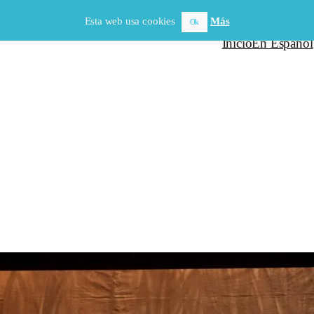
Esta web usa cookies
Más
Ok
Inicio
En Español