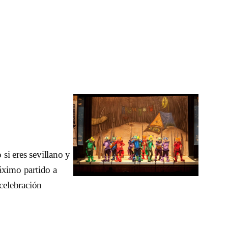
 si eres sevillano y
áximo partido a
 celebración