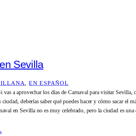
en Sevilla
VILLANA
, 
EN ESPAÑOL
 vas a aprovechar los días de Carnaval para visitar Sevilla, o
u ciudad, deberías saber qué puedes hacer y cómo sacar el m
rnaval en Sevilla no es muy celebrado, pero la ciudad es una
a