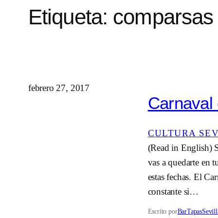
Etiqueta:
comparsas
febrero 27, 2017
Carnaval 
CULTURA SE
(Read in English) Si
vas a quedarte en t
estas fechas. El Ca
constante si…
Escrito por
BarTapasSevill