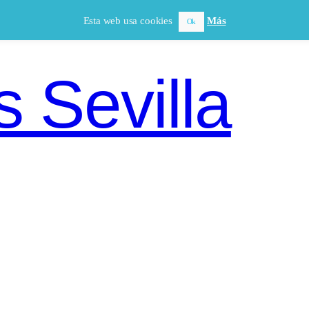
Esta web usa cookies
Más
Ok
 Sevilla