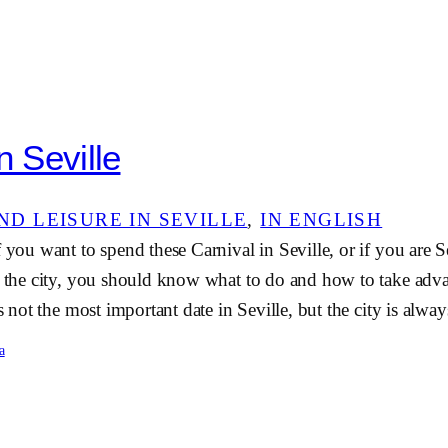
n Seville
ND LEISURE IN SEVILLE
, 
IN ENGLISH
f you want to spend these Carnival in Seville, or if you are 
n the city, you should know what to do and how to take adva
is not the most important date in Seville, but the city is alw
a