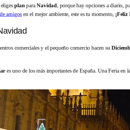
 eliges
plan
para
Navidad
, porque hay opciones a diario, pa
 de amigos
en el mejor ambiente, este es tu momento,
¡Feliz
Navidad
centros comerciales y el pequeño comercio hacen su
Diciemb
zar
es uno de los más importantes de España. Una Feria en la 