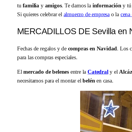
tu
familia
y
amigos
. Te damos la
información
y tú
Si quieres celebrar el
almuerzo de empresa
o la
cena
MERCADILLOS DE Sevilla en 
Fechas de regalos y de
compras en Navidad
. Los 
para las compras especiales.
El
mercado de belenes
entre la
Catedral
y el
Alcá
necesitamos para el montar el
belén
en casa.