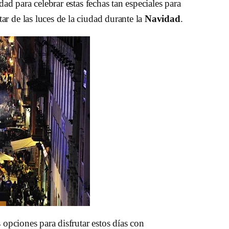
dad para celebrar estas fechas tan especiales para
ar de las luces de la ciudad durante la
Navidad
.
opciones para disfrutar estos días con