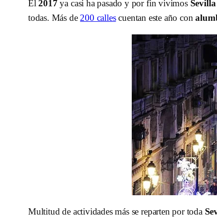
El
2017
ya casi ha pasado y por fin vivimos
Sevill
todas. Más de
200 calles
cuentan este año con
alum
Multitud de actividades más se reparten por toda
Se