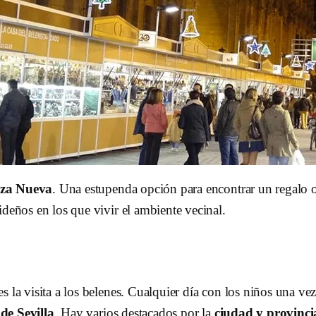
aza Nueva
. Una estupenda opción para encontrar un regalo o
ideños en los que vivir el ambiente vecinal.
 la visita a los belenes. Cualquier día con los niños una ve
 de Sevilla
. Hay varios destacados por la
ciudad y provinci