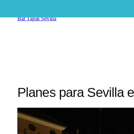
Saltar
al
Bar Tapas Sevilla
contenido
Planes para Sevilla 