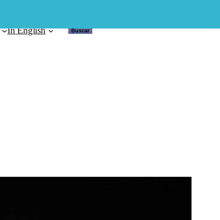
In English
Buscar
Buscar