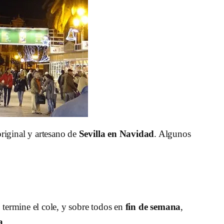
riginal y artesano de
Sevilla en Navidad
. Algunos
z termine el cole, y sobre todos en
fin de semana
,
a
.