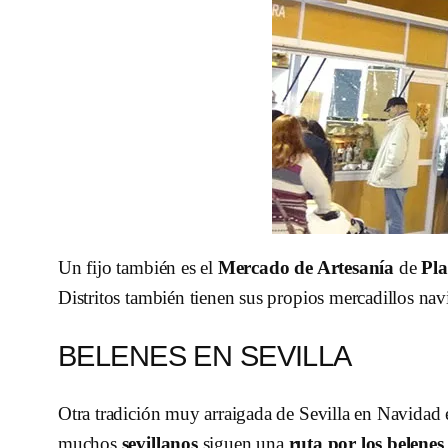
Un fijo también es el
Mercado de Artesanía
de
Pl
Distritos también tienen sus propios mercadillos nav
BELENES EN SEVILLA
Otra tradición muy arraigada de Sevilla en Navidad es
muchos
sevillanos
siguen una
ruta por los belenes