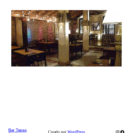
Bar Tapas
Instagram
Faceb
Creado por
WordPress