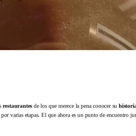
os
restaurantes
de los que merece la pena conocer su
histori
 por varias etapas. El que ahora es un punto de encuentro ju