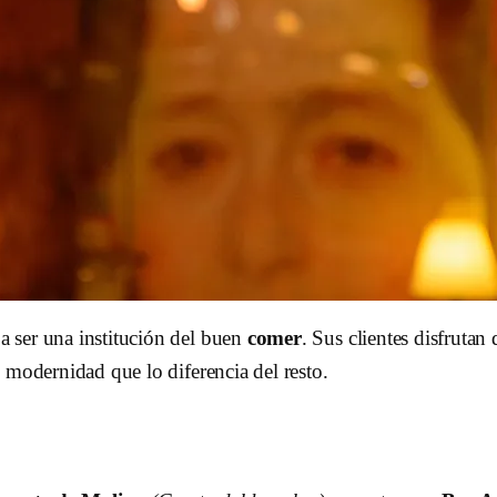
 ser una institución del buen
comer
. Sus clientes disfrutan
 modernidad que lo diferencia del resto.