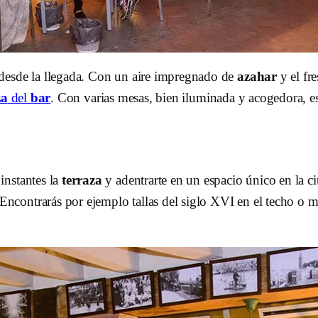
l desde la llegada. Con un aire impregnado de
azahar
y el fr
za
del
bar
. Con varias mesas, bien iluminada y acogedora, es
instantes la
terraza
y adentrarte en un espacio único en la 
ncontrarás por ejemplo tallas del siglo XVI en el techo o 