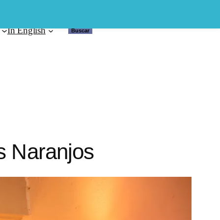
In English
Buscar
Buscar
os Naranjos