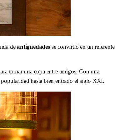
ienda de
antigüedades
se convirtió en un referente
s para tomar una copa entre amigos. Con una
 popularidad hasta bien entrado el siglo XXI.