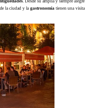
ntigüedades
. Desde su amplia y siempre alegre
de la ciudad y la
gastronomía
tienen una visita