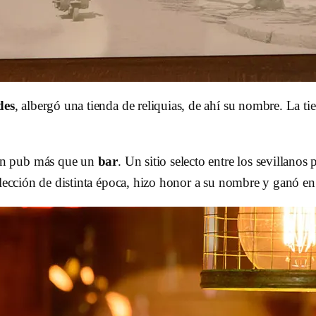
des
, albergó una tienda de reliquias, de ahí su nombre. La t
 un pub más que un
bar
. Un sitio selecto entre los sevillano
lección de distinta época, hizo honor a su nombre y ganó en