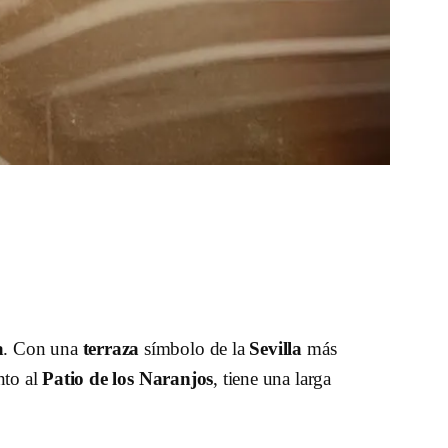
a
. Con una
terraza
símbolo de la
Sevilla
más
nto al
Patio de los Naranjos
, tiene una larga