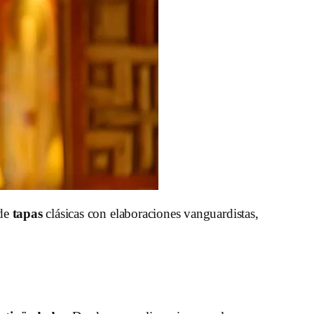
 de
tapas
clásicas con elaboraciones vanguardistas,