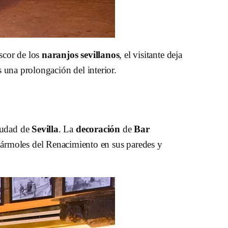
escor de los
naranjos sevillanos
, el visitante deja
 una prolongación del interior.
ciudad de
Sevilla
. La
decoración
de
Bar
mármoles del Renacimiento en sus paredes y