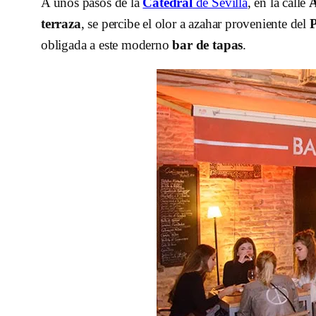
A unos pasos de la
Catedral
de Sevilla
, en la calle
A
terraza
, se percibe el olor a azahar proveniente del
P
obligada a este moderno
bar de tapas
.