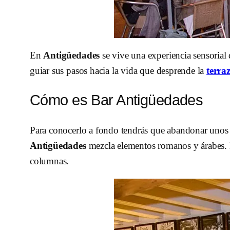
En
Antigüedades
se vive una experiencia sensoria
guiar sus pasos hacia la vida que desprende la
terra
Cómo es Bar Antigüedades
Para conocerlo a fondo tendrás que abandonar unos 
Antigüedades
mezcla elementos romanos y árabes. E
columnas.