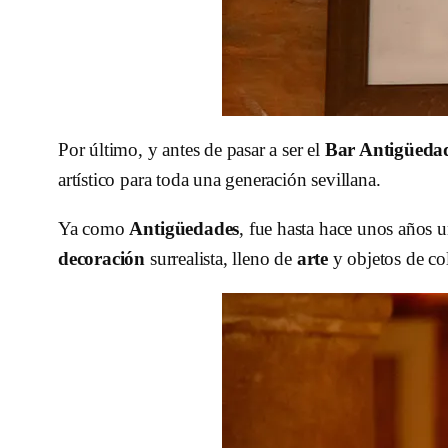
Por último, y antes de pasar a ser el
Bar Antigüeda
artístico para toda una generación sevillana.
Ya como
Antigüedades
, fue hasta hace unos años
decoración
surrealista, lleno de
arte
y objetos de co