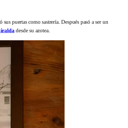
ó sus puertas como sastrería. Después pasó a ser un
iralda
desde su azotea.