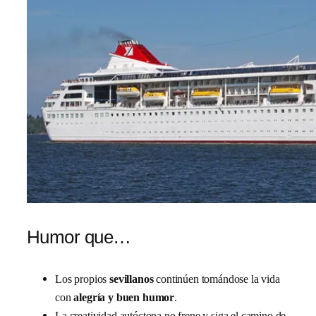
Humor que…
Los propios
sevillanos
continúen tomándose la vida
con
alegría y buen humor
.
La creatividad autóctona no frene y siga el camino de