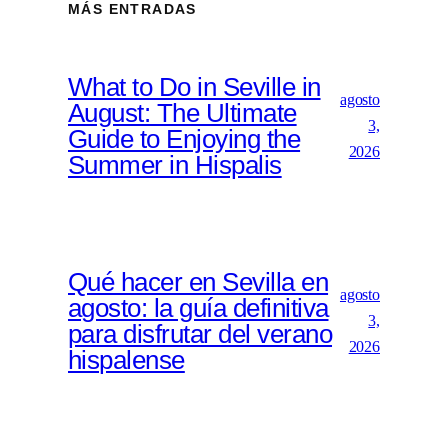
MÁS ENTRADAS
What to Do in Seville in
agosto
August: The Ultimate
3,
Guide to Enjoying the
2026
Summer in Hispalis
Qué hacer en Sevilla en
agosto
agosto: la guía definitiva
3,
para disfrutar del verano
2026
hispalense