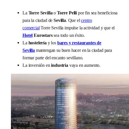
La
Torre Sevilla
o
Torre Pelli
por fin sea beneficiosa
para la ciudad de
Sevilla
. Que el
centro
comercial
Torre Sevilla impulse la actividad y que el
Hotel
Eurostars
sea todo un éxito.
La
hostelería
y los
bares y restaurantes de
Sevilla
mantengan su buen hacer en la ciudad para
formar parte del encanto sevillano.
La inversión en
industria
vaya en aumento.