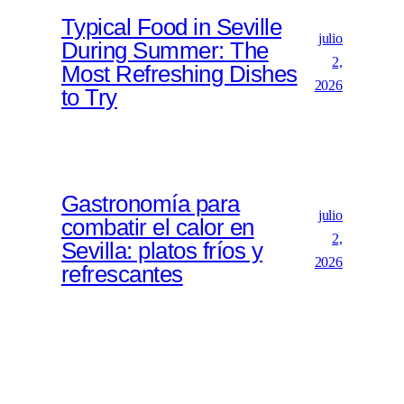
Typical Food in Seville
julio
During Summer: The
2,
Most Refreshing Dishes
2026
to Try
Gastronomía para
julio
combatir el calor en
2,
Sevilla: platos fríos y
2026
refrescantes