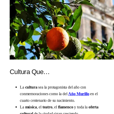
Cultura Que…
La
cultura
sea la protagonista del año con
conmemoraciones como la del
Año Murillo
en el
cuarto centenario de su nacimiento.
La
música
, el
teatro
, el
flamenco
y toda la
oferta
cultural
de la ciudad sigan creciendo.