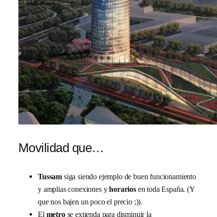
Movilidad que…
Tussam
siga siendo ejemplo de buen funcionamiento
y amplias conexiones y
horarios
en toda España. (Y
que nos bajen un poco el precio ;)).
El
metro
se extienda para disminuir la