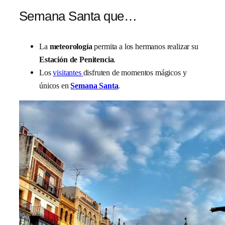
Semana Santa que…
La
meteorología
permita a los hermanos realizar su
Estación de Penitencia
.
Los
visitantes
disfruten de momentos mágicos y
únicos en
Semana Santa
.