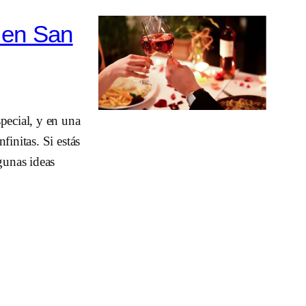
 en San
pecial, y en una
finitas. Si estás
gunas ideas