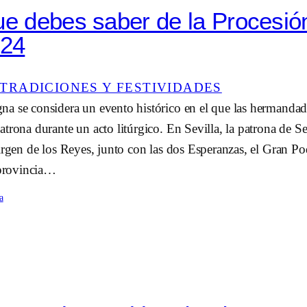
ue debes saber de la Procesi
024
TRADICIONES Y FESTIVIDADES
a se considera un evento histórico en el que las hermandade
trona durante un acto litúrgico. En Sevilla, la patrona de Se
irgen de los Reyes, junto con las dos Esperanzas, el Gran Po
 provincia…
a