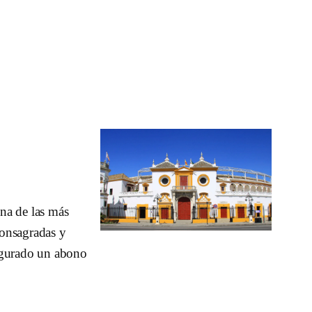
na de las más
consagradas y
figurado un abono
…