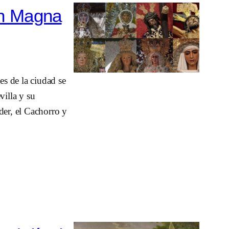
ón Magna
s de la ciudad se
villa y su
der, el Cachorro y