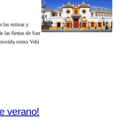
 las rutinas y
e las fiestas de San
 conocida como Velá
e verano!