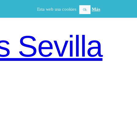
Esta web usa cookies
Más
Ok
 Sevilla