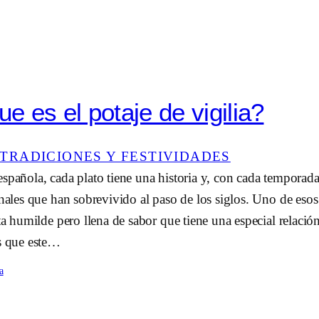
e es el potaje de vigilia?
TRADICIONES Y FESTIVIDADES
spañola, cada plato tiene una historia y, con cada temporad
onales que han sobrevivido al paso de los siglos. Uno de esos 
eta humilde pero llena de sabor que tiene una especial relaci
as que este…
a