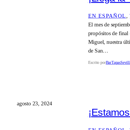
EN ESPAÑOL
, 
El mes de septiembr
propósitos de final
Miguel, nuestra últ
de San…
Escrito por
BarTapasSevill
agosto 23, 2024
¡Estamos 