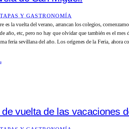
TAPAS Y GASTRONOMÍA
e es la vuelta del verano, arrancan los colegios, comenzamos
 de año, etc, pero no hay que olvidar que también es el mes d
ima feria sevillana del año. Los orígenes de la Feria, ahora
a
de vuelta de las vacaciones d