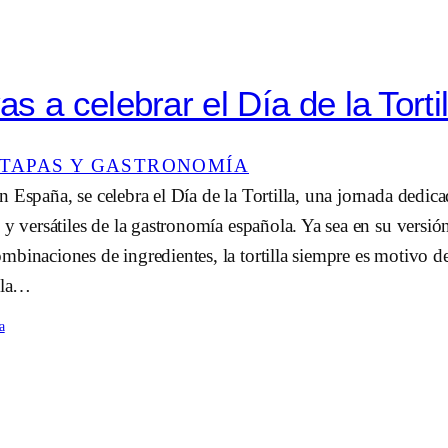
s a celebrar el Día de la Torti
TAPAS Y GASTRONOMÍA
 España, se celebra el Día de la Tortilla, una jornada dedica
 y versátiles de la gastronomía española. Ya sea en su versión
binaciones de ingredientes, la tortilla siempre es motivo d
e la…
a