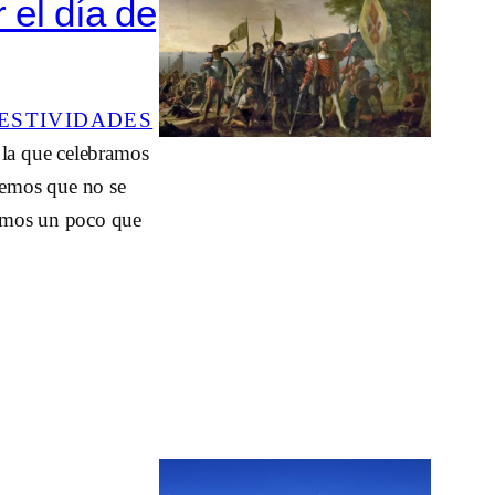
 el día de
FESTIVIDADES
 la que celebramos
abemos que no se
demos un poco que