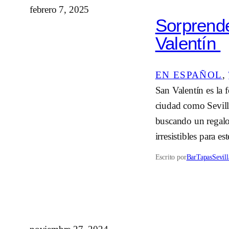
febrero 7, 2025
Sorprend
Valentín
EN ESPAÑOL
, 
San Valentín es la 
ciudad como Sevilla
buscando un regalo 
irresistibles para 
Escrito por
BarTapasSevill