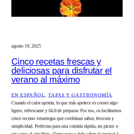
agosto 19, 2025
Cinco recetas frescas y
deliciosas para disfrutar el
verano al máximo
EN ESPAÑOL
, 
TAPAS Y GASTRONOMÍA
Cuando el calor aprieta, lo que más apetece es comer algo
ligero, refrescante y fácil de preparar. Por eso, os facilitamos
cinco recetas veraniegas que combinan sabor, frescura y
simplicidad. Perfectas para una comida rápida, un picnic o
una cena al aire libre. ¡Toma nota y dale sabor al verano! 1.