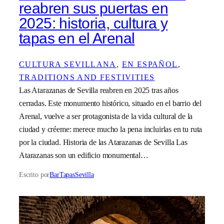
reabren sus puertas en
2025: historia, cultura y
tapas en el Arenal
CULTURA SEVILLANA
, 
EN ESPAÑOL
, 
TRADITIONS AND FESTIVITIES
Las Atarazanas de Sevilla reabren en 2025 tras años
cerradas. Este monumento histórico, situado en el barrio del
Arenal, vuelve a ser protagonista de la vida cultural de la
ciudad y créeme: merece mucho la pena incluirlas en tu ruta
por la ciudad. Historia de las Atarazanas de Sevilla Las
Atarazanas son un edificio monumental…
Escrito por
BarTapasSevilla