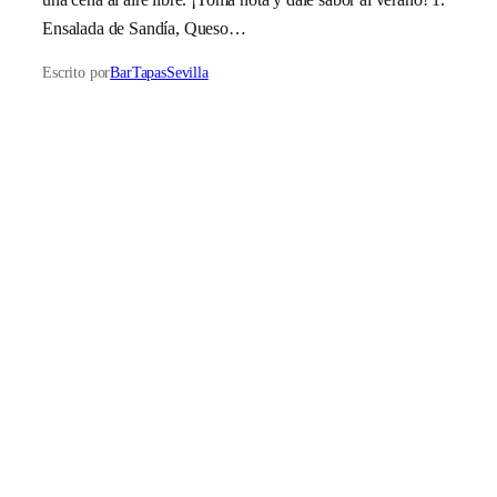
Ensalada de Sandía, Queso…
Escrito por
BarTapasSevilla