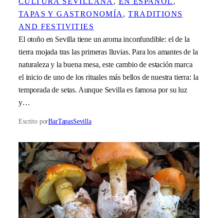
CULTURA SEVILLANA
, 
EN ESPAÑOL
, 
TAPAS Y GASTRONOMÍA
, 
TRADITIONS
AND FESTIVITIES
El otoño en Sevilla tiene un aroma inconfundible: el de la
tierra mojada tras las primeras lluvias. Para los amantes de la
naturaleza y la buena mesa, este cambio de estación marca
el inicio de uno de los rituales más bellos de nuestra tierra: la
temporada de setas. Aunque Sevilla es famosa por su luz
y…
Escrito por
BarTapasSevilla