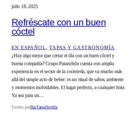
julio 18, 2025
Refréscate con un buen
cóctel
EN ESPAÑOL
, 
TAPAS Y GASTRONOMÍA
¿Hay algo mejor que cerrar el día con un buen cóctel y
buena compañía? Grupo Patanchón cuenta con amplia
experiencia en el sector de la coctelería, que va mucho más
allá del simple acto de beber: es un ritual de sabor, ambiente
y momentos inolvidables. El lugar perfecto, a cualquier hora
Ya sea para un…
Escrito por
BarTapasSevilla