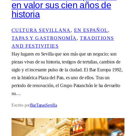
en valor sus cien años de
historia
CULTURA SEVILLANA
, 
EN ESPAÑOL
, 
TAPAS Y GASTRONOMÍA
, 
TRADITIONS
AND FESTIVITIES
Hay lugares en Sevilla que son más que un negocio; son
piezas vivas de su historia, testigos de tertulias, cambios de
siglo y el incesante pulso de la ciudad. El Bar Europa 1992,
en la histórica Plaza del Pan, es uno de ellos. Tras un
periodo de renovación, el Grupo Patanchón le ha devuelto
su…
Escrito por
BarTapasSevilla