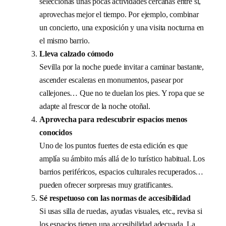
seleccionas unas pocas actividades cercanas entre sí,
aprovechas mejor el tiempo. Por ejemplo, combinar
un concierto, una exposición y una visita nocturna en
el mismo barrio.
Lleva calzado cómodo
Sevilla por la noche puede invitar a caminar bastante,
ascender escaleras en monumentos, pasear por
callejones… Que no te duelan los pies. Y ropa que se
adapte al frescor de la noche otoñal.
Aprovecha para redescubrir espacios menos
conocidos
Uno de los puntos fuertes de esta edición es que
amplía su ámbito más allá de lo turístico habitual. Los
barrios periféricos, espacios culturales recuperados…
pueden ofrecer sorpresas muy gratificantes.
Sé respetuoso con las normas de accesibilidad
Si usas silla de ruedas, ayudas visuales, etc., revisa si
los espacios tienen una accesibilidad adecuada. La