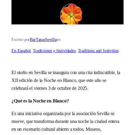
Escrito por
BarTapasSevilla
en
En Español
, 
Tradiciones y festividades
, 
Traditions and festivities
El otoño en Sevilla se inaugura con una cita indiscutible, la
XII edición de la Noche en Blanco, que este año se
celebrará el viernes 3 de octubre de 2025.
¿Qué es la Noche en Blanco?
Es una iniciativa organizada por la asociación Sevilla se
mueve, que transforma durante una noche la ciudad entera
en un escenario cultural abierto a todos. Museos,