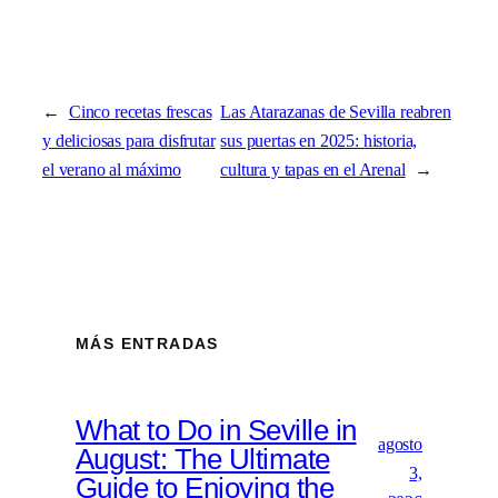
←
Cinco recetas frescas
Las Atarazanas de Sevilla reabren
y deliciosas para disfrutar
sus puertas en 2025: historia,
el verano al máximo
cultura y tapas en el Arenal
→
MÁS ENTRADAS
What to Do in Seville in
agosto
August: The Ultimate
3,
Guide to Enjoying the