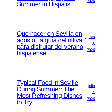
2026
Summer in Hispalis
Qué hacer en Sevilla en
agosto
agosto: la guía definitiva
3,
para disfrutar del verano
2026
hispalense
Typical Food in Seville
julio
During Summer: The
2,
Most Refreshing Dishes
2026
to Try