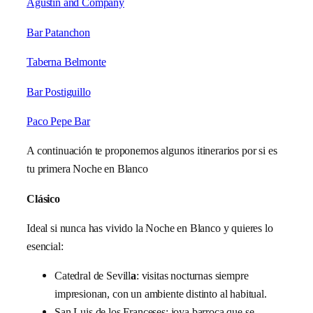
Agustin and Company
Bar Patanchon
Taberna Belmonte
Bar Postiguillo
Paco Pepe Bar
A continuación te proponemos algunos itinerarios por si es
tu primera Noche en Blanco
Clásico
Ideal si nunca has vivido la Noche en Blanco y quieres lo
esencial:
Catedral de Sevill
a
: visitas nocturnas siempre
impresionan, con un ambiente distinto al habitual.
San Luis de los Franceses: joya barroca que se