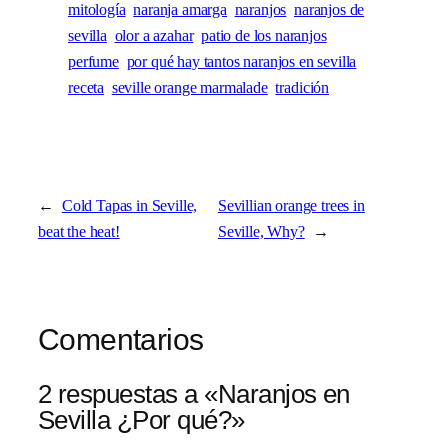
mitología
naranja amarga
naranjos
naranjos de
sevilla
olor a azahar
patio de los naranjos
perfume
por qué hay tantos naranjos en sevilla
receta
seville orange marmalade
tradición
←
Cold Tapas in Seville,
Sevillian orange trees in
beat the heat!
Seville, Why?
→
Comentarios
2 respuestas a «Naranjos en
Sevilla ¿Por qué?»