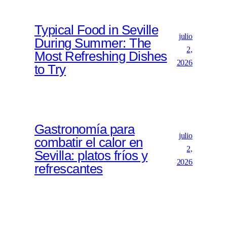
Typical Food in Seville
julio
During Summer: The
2,
Most Refreshing Dishes
2026
to Try
Gastronomía para
julio
combatir el calor en
2,
Sevilla: platos fríos y
2026
refrescantes