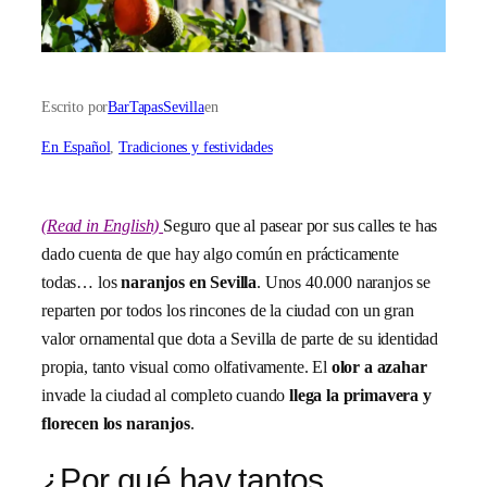
Escrito por
BarTapasSevilla
en
En Español
, 
Tradiciones y festividades
(Read in English)
Seguro que al pasear por sus calles te has
dado cuenta de que hay algo común en prácticamente
todas… los
naranjos en Sevilla
. Unos 40.000 naranjos se
reparten por todos los rincones de la ciudad con un gran
valor ornamental que dota a Sevilla de parte de su identidad
propia, tanto visual como olfativamente. El
olor a azahar
invade la ciudad al completo cuando
llega la primavera y
florecen los naranjos
.
¿Por qué hay tantos