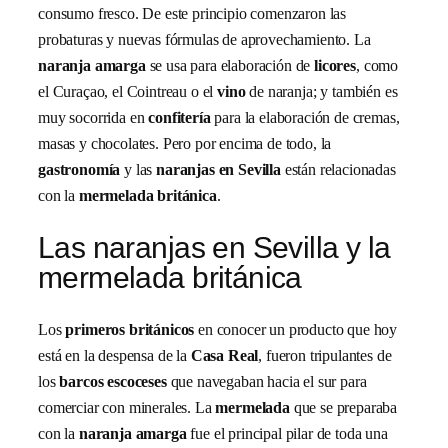
consumo fresco. De este principio comenzaron las
probaturas y nuevas fórmulas de aprovechamiento. La
naranja amarga
se usa para elaboración de
licores
, como
el Curaçao, el Cointreau o el
vino
de naranja; y también es
muy socorrida en
confitería
para la elaboración de cremas,
masas y chocolates. Pero por encima de todo, la
gastronomía
y las
naranjas en Sevilla
están relacionadas
con la
mermelada británica
.
Las naranjas en Sevilla y la
mermelada británica
Los
primeros británicos
en conocer un producto que hoy
está en la despensa de la
Casa Real
, fueron tripulantes de
los
barcos escoceses
que navegaban hacia el sur para
comerciar con minerales. La
mermelada
que se preparaba
con la
naranja amarga
fue el principal pilar de toda una