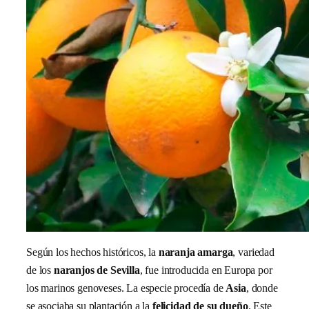
Según los hechos históricos, la
naranja amarga
, variedad
de los
naranjos de Sevilla
, fue introducida en Europa por
los marinos genoveses. La especie procedía de
Asia
, donde
se asociaba su plantación a la
felicidad de su dueño
. Este