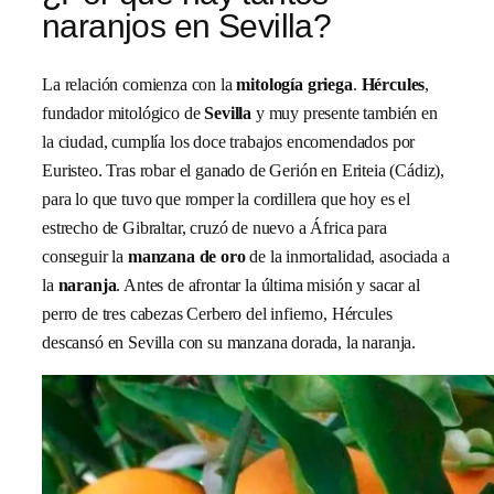
naranjos en Sevilla?
La relación comienza con la
mitología griega
.
Hércules
,
fundador mitológico de
Sevilla
y muy presente también en
la ciudad, cumplía los doce trabajos encomendados por
Euristeo. Tras robar el ganado de Gerión en Eriteia (Cádiz),
para lo que tuvo que romper la cordillera que hoy es el
estrecho de Gibraltar, cruzó de nuevo a África para
conseguir la
manzana de oro
de la inmortalidad, asociada a
la
naranja
. Antes de afrontar la última misión y sacar al
perro de tres cabezas Cerbero del infierno, Hércules
descansó en Sevilla con su manzana dorada, la naranja.