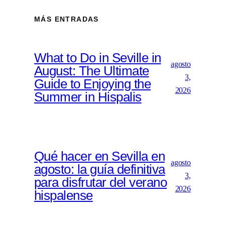
MÁS ENTRADAS
What to Do in Seville in
agosto
August: The Ultimate
3,
Guide to Enjoying the
2026
Summer in Hispalis
Qué hacer en Sevilla en
agosto
agosto: la guía definitiva
3,
para disfrutar del verano
2026
hispalense