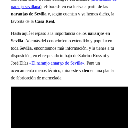
naranja sevillana
), elaborada en exclusiva a partir de las
naranjas de Sevilla
y, según cuentan y ya hemos dicho, la
favorita de la
Casa Real
.
Hasta aquí el repaso a la importancia de los
naranjos en
Sevilla
. Además del conocimiento extendido y popular en
toda
Sevilla
, encontramos más información, y la tienes a tu
disposición, en el respetado trabajo de Sabrina Rossini y
José Elías
«El naranjo amargo de Sevilla»
. Para un
acercamiento menos técnico, mira este
vídeo
en una planta
de fabricación de mermelada.