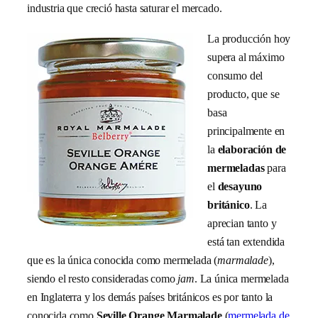
industria que creció hasta saturar el mercado.
La producción hoy
supera al máximo
consumo del
producto, que se
basa
principalmente en
la
elaboración de
mermeladas
para
el
desayuno
británico
. La
aprecian tanto y
está tan extendida
que es la única conocida como mermelada (
marmalade
),
siendo el resto consideradas como
jam
. La única mermelada
en Inglaterra y los demás países británicos es por tanto la
conocida como
Seville Orange Marmalade
(
mermelada de