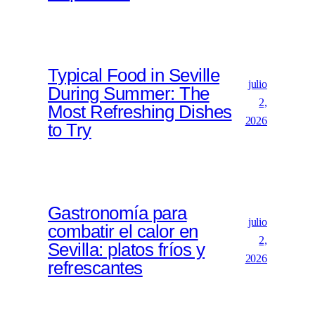
Typical Food in Seville
julio
During Summer: The
2,
Most Refreshing Dishes
2026
to Try
Gastronomía para
julio
combatir el calor en
2,
Sevilla: platos fríos y
2026
refrescantes