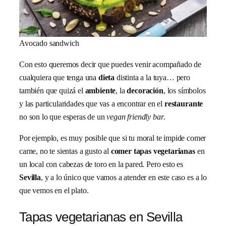
Avocado sandwich
Con esto queremos decir que puedes venir acompañado de
cualquiera que tenga una
dieta
distinta a la tuya… pero
también que quizá el
ambiente
, la
decoración
, los símbolos
y las particularidades que vas a encontrar en el
restaurante
no son lo que esperas de un
vegan friendly bar
.
Por ejemplo, es muy posible que si tu moral te impide comer
carne, no te sientas a gusto al
comer tapas vegetarianas
en
un local con cabezas de toro en la pared. Pero esto es
Sevilla
, y a lo único que vamos a atender en este caso es a lo
que vemos en el plato.
Tapas vegetarianas en Sevilla