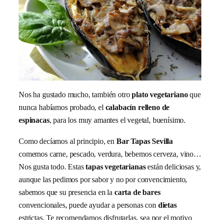
Nos ha gustado mucho, también otro
plato vegetariano
que
nunca habíamos probado, el
calabacín relleno de
espinacas
, para los muy amantes el vegetal, buenísimo.
Como decíamos al principio, en
Bar Tapas Sevilla
comemos carne, pescado, verdura, bebemos cerveza, vino…
Nos gusta todo. Estas
tapas vegetarianas
están deliciosas y,
aunque las pedimos por sabor y no por convencimiento,
sabemos que su presencia en la
carta de bares
convencionales, puede ayudar a personas con
dietas
estrictas. Te recomendamos disfrutarlas, sea por el motivo