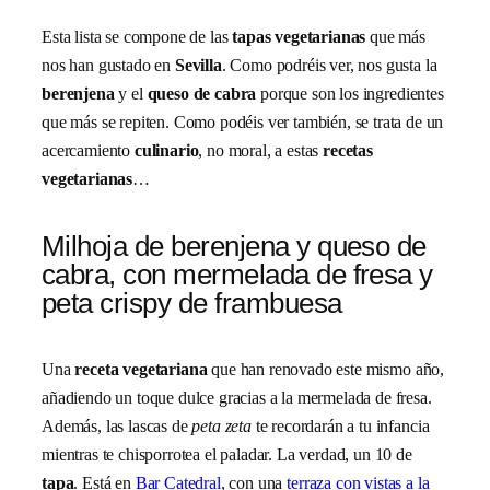
Esta lista se compone de las
tapas vegetarianas
que más
nos han gustado en
Sevilla
. Como podréis ver, nos gusta la
berenjena
y el
queso de cabra
porque son los ingredientes
que más se repiten. Como podéis ver también, se trata de un
acercamiento
culinario
, no moral, a estas
recetas
vegetarianas
…
Milhoja de berenjena y queso de
cabra, con mermelada de fresa y
peta crispy de frambuesa
Una
receta vegetariana
que han renovado este mismo año,
añadiendo un toque dulce gracias a la mermelada de fresa.
Además, las lascas de
peta zeta
te recordarán a tu infancia
mientras te chisporrotea el paladar. La verdad, un 10 de
tapa
. Está en
Bar Catedral
, con una
terraza con vistas a la