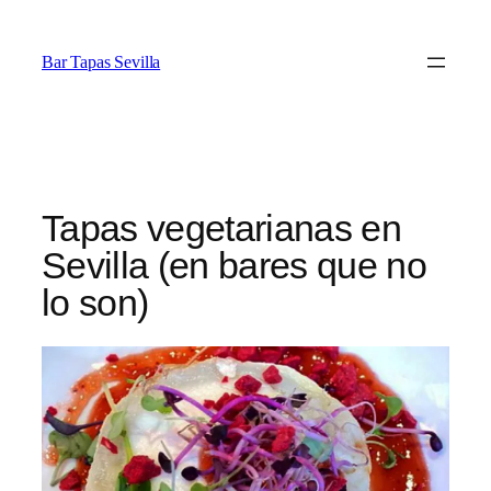
Saltar
al
Bar Tapas Sevilla
contenido
Tapas vegetarianas en
Sevilla (en bares que no
lo son)