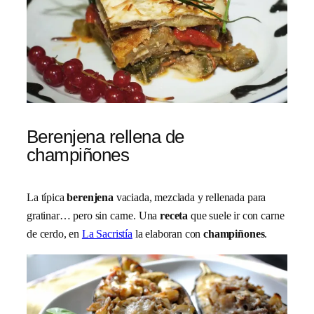
Berenjena rellena de
champiñones
La típica
berenjena
vaciada, mezclada y rellenada para
gratinar… pero sin carne. Una
receta
que suele ir con carne
de cerdo, en
La Sacristía
la elaboran con
champiñones
.