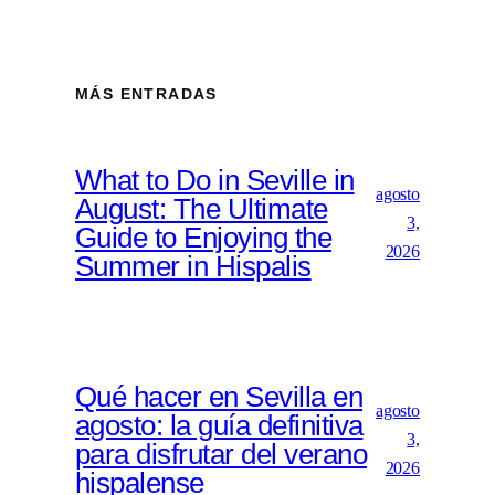
MÁS ENTRADAS
What to Do in Seville in
agosto
August: The Ultimate
3,
Guide to Enjoying the
2026
Summer in Hispalis
Qué hacer en Sevilla en
agosto
agosto: la guía definitiva
3,
para disfrutar del verano
2026
hispalense