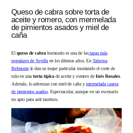
Queso de cabra sobre torta de
aceite y romero, con mermelada
de pimientos asados y miel de
caña
El
queso de cabra
horneado es una de las
tapas más
populares de Sevilla
en los últimos años. En
Taberna
Belmonte
le dan su toque particular montando el corte de
rulo en una
torta típica
de aceite y romero de
Inés Rosales
.
Además, lo aderezan con miel de caña y
mermelada casera
de pimientos asados
. Espectacular, aunque en un escenario
no apto para anti taurinos.