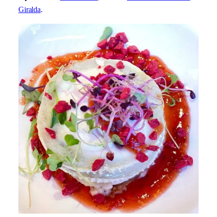
Giralda
.