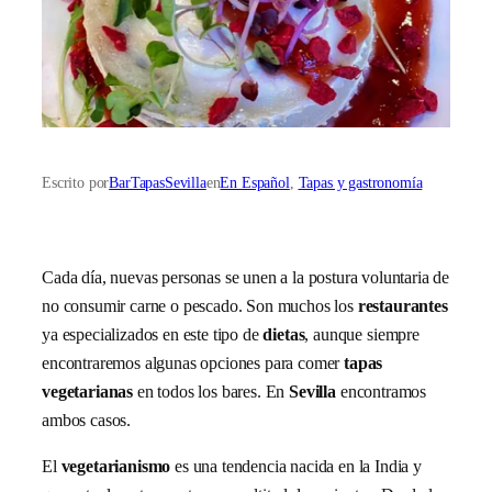
Escrito por
BarTapasSevilla
en
En Español
, 
Tapas y gastronomía
Cada día, nuevas personas se unen a la postura voluntaria de
no consumir carne o pescado. Son muchos los
restaurantes
ya especializados en este tipo de
dietas
, aunque siempre
encontraremos algunas opciones para comer
tapas
vegetarianas
en todos los bares. En
Sevilla
encontramos
ambos casos.
El
vegetarianismo
es una tendencia nacida en la India y