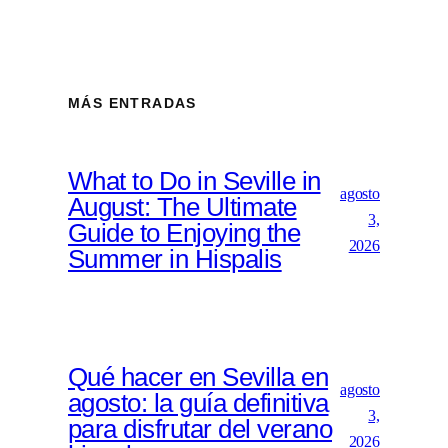
MÁS ENTRADAS
What to Do in Seville in
agosto
August: The Ultimate
3,
Guide to Enjoying the
2026
Summer in Hispalis
Qué hacer en Sevilla en
agosto
agosto: la guía definitiva
3,
para disfrutar del verano
2026