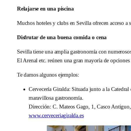
Relajarse en una piscina
Muchos hoteles y clubs en Sevilla ofrecen acceso a s
Disfrutar de una buena comida o cena
Sevilla tiene una amplia gastronomía con numerosos b
El Arenal etc. reúnen una gran mayoría de opciones q
Te damos algunos ejemplos:
Cervecería Giralda: Situada junto a la Catedral
maravillosa gastronomía.
Dirección: C. Mateos Gago, 1, Casco Antiguo,
www.cerveceriagiralda.es