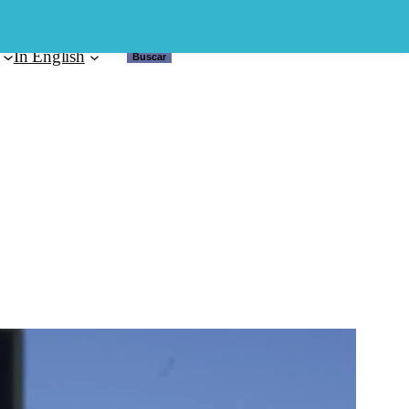
In English
Buscar
Buscar