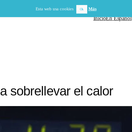
Esta web usa cookies
Más
Ok
Inicio
En Español
a sobrellevar el calor