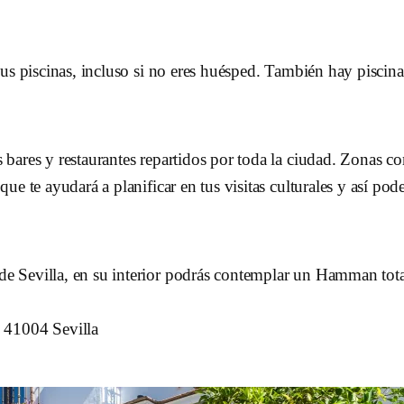
us piscinas, incluso si no eres huésped. También hay piscina
ares y restaurantes repartidos por toda la ciudad. Zonas com
ue te ayudará a planificar en tus visitas culturales y así po
 de Sevilla, en su interior podrás contemplar un Hamman tota
 41004 Sevilla