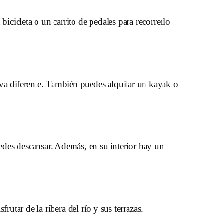
bicicleta o un carrito de pedales para recorrerlo
iva diferente. También puedes alquilar un kayak o
edes descansar. Además, en su interior hay un
frutar de la ribera del río y sus terrazas.