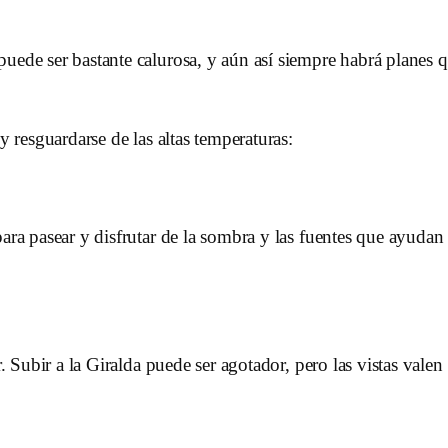
puede ser bastante calurosa, y aún así siempre habrá planes 
 y resguardarse de las altas temperaturas:
ara pasear y disfrutar de la sombra y las fuentes que ayudan a
r. Subir a la Giralda puede ser agotador, pero las vistas vale