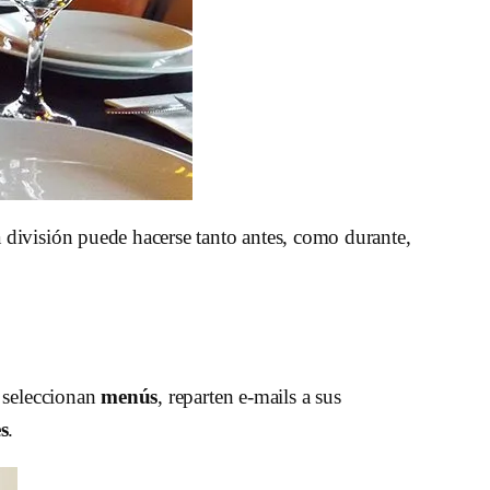
 división puede hacerse tanto antes, como durante,
, seleccionan
menús
, reparten e-mails a sus
s
.