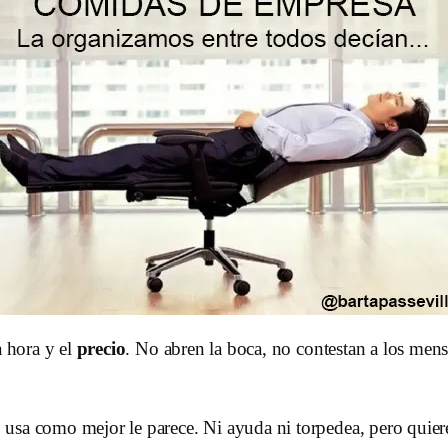
a hora y el
precio
. No abren la boca, no contestan a los men
 usa como mejor le parece. Ni ayuda ni torpedea, pero quier