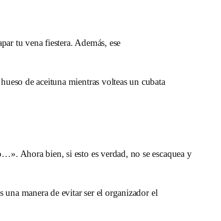
tapar tu vena fiestera. Además, ese
n hueso de aceituna mientras volteas un cubata
…». Ahora bien, si esto es verdad, no se escaquea y
Es una manera de evitar ser el organizador el