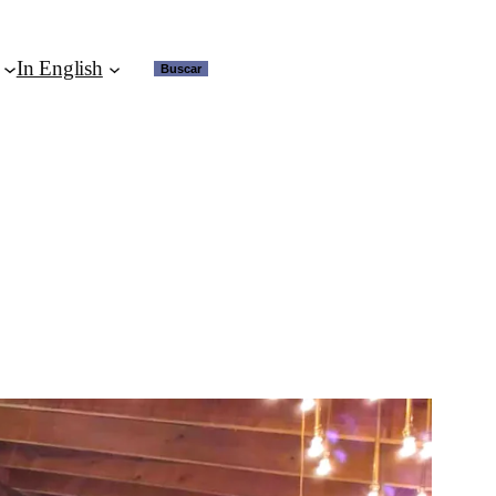
In English
Buscar
Buscar