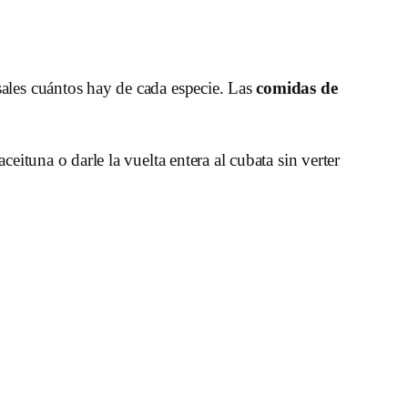
les cuántos hay de cada especie. Las
comidas de
ituna o darle la vuelta entera al cubata sin verter