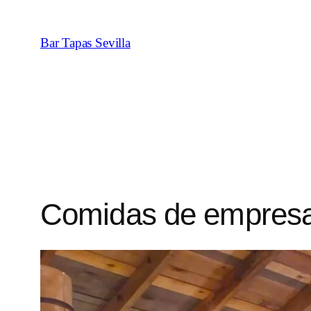
Saltar
al
Bar Tapas Sevilla
contenido
Comidas de empresa 