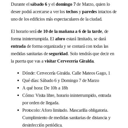
Durante el
sábado 6
y el
domingo 7
de Marzo, quien lo
desee podrá acercarse a ver los
techos
y
paredes
intactos de
uno de los edificios más espectaculares de la ciudad.
El horario será
de 10 de la mañana a 6 de la tarde
, de
forma ininterrumpida. El
aforo
estará limitado, se dará
entrada
de forma organizada y se contará con todas las
medidas sanitarias de
seguridad
. Solo tendrás que decir en
la puerta que vas a
visitar Cervecería Giralda
.
Dónde: Cervecería Giralda. Calle Mateos Gago, 1
Qué días: Sábado 6 y Domingo 7 de Marzo
A qué hora: De 10h a 18h
Cómo: Visita libre, horario ininterrumpido, entrada
por orden de llegada.
Protocolo: Aforo limitado. Mascarilla obligatoria.
Cumplimiento de medidas sanitarias de distancia y
desinfección periódica.