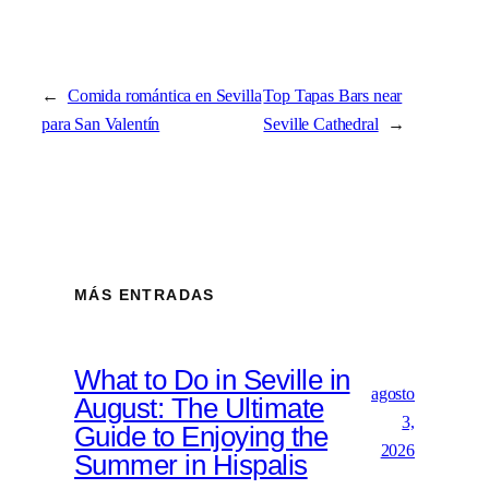
←
Comida romántica en Sevilla
Top Tapas Bars near
para San Valentín
Seville Cathedral
→
MÁS ENTRADAS
What to Do in Seville in
agosto
August: The Ultimate
3,
Guide to Enjoying the
2026
Summer in Hispalis