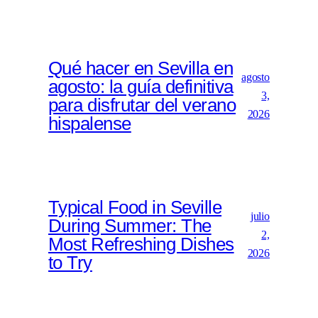
Qué hacer en Sevilla en
agosto
agosto: la guía definitiva
3,
para disfrutar del verano
2026
hispalense
Typical Food in Seville
julio
During Summer: The
2,
Most Refreshing Dishes
2026
to Try