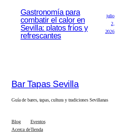
Gastronomía para
julio
combatir el calor en
2,
Sevilla: platos fríos y
2026
refrescantes
Bar Tapas Sevilla
Guía de bares, tapas, cultura y tradiciones Sevillanas
Blog
Eventos
Acerca de
Tienda