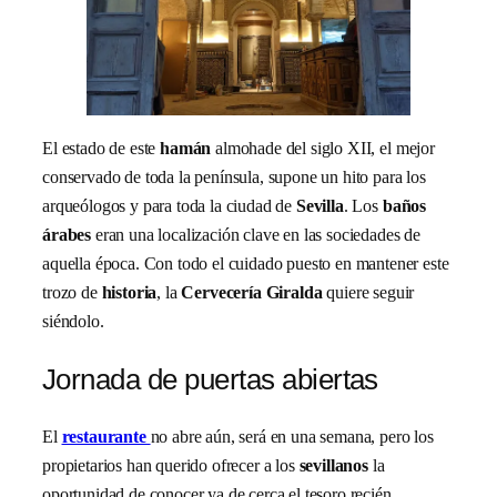
El estado de este
hamán
almohade del siglo XII, el mejor
conservado de toda la península, supone un hito para los
arqueólogos y para toda la ciudad de
Sevilla
. Los
baños
árabes
eran una localización clave en las sociedades de
aquella época. Con todo el cuidado puesto en mantener este
trozo de
historia
, la
Cervecería Giralda
quiere seguir
siéndolo.
Jornada de puertas abiertas
El
restaurante
no abre aún, será en una semana, pero los
propietarios han querido ofrecer a los
sevillanos
la
oportunidad de conocer ya de cerca el tesoro recién