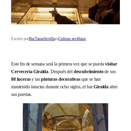
Escrito por
BarTapasSevilla
en
Cultura sevillana
Este fin de semana será la primera vez que se pueda
visitar
Cervecería Giralda
. Después del
descubrimiento
de sus
88 luceras
y las
pinturas decorativas
que se han
mantenido intactas durante ocho siglos, el bar
Giralda
abre
sus puertas.