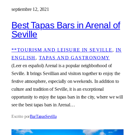
septiembre 12, 2021
Best Tapas Bars in Arenal of
Seville
**TOURISM AND LEISURE IN SEVILLE
, 
IN
ENGLISH
, 
TAPAS AND GASTRONOMY
(Leer en español) Arenal is a popular neighborhood of
Seville. It brings Sevillian and visitors together to enjoy the
festive atmosphere, especially on weekends. In addition to
culture and tradition of Seville, it is an exceptional
opportunity to enjoy the tapas bars in the city, where we will
see the best tapas bars in Arenal…
Escrito por
BarTapasSevilla