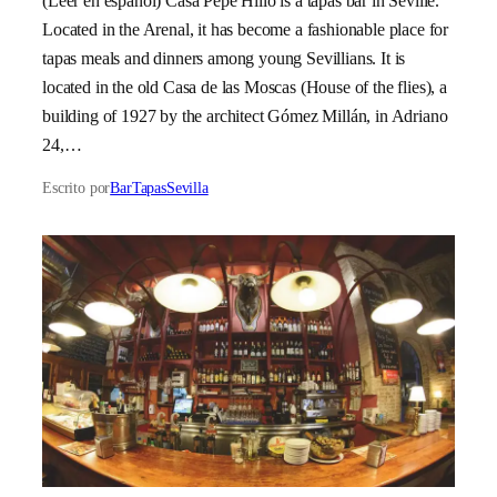
(Leer en español) Casa Pepe Hillo is a tapas bar in Seville.
Located in the Arenal, it has become a fashionable place for
tapas meals and dinners among young Sevillians. It is
located in the old Casa de las Moscas (House of the flies), a
building of 1927 by the architect Gómez Millán, in Adriano
24,…
Escrito por
BarTapasSevilla