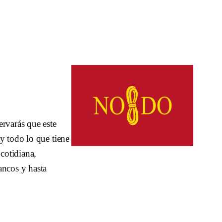
ervarás que este
y todo lo que tiene
 cotidiana,
ancos y hasta