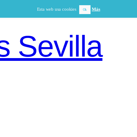
Esta web usa cookies
Más
Ok
 Sevilla