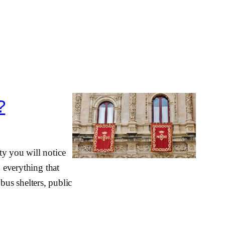
?
ty you will notice
d everything that
 bus shelters, public