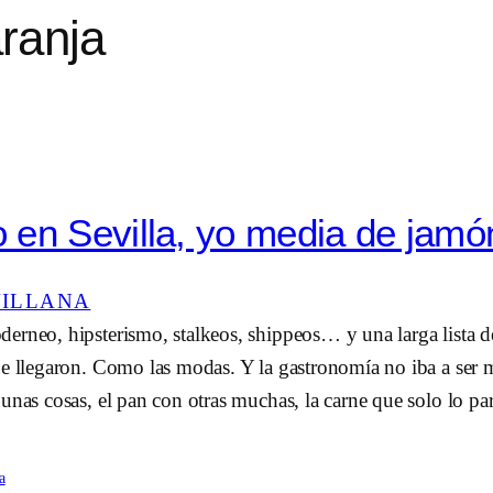
ranja
en Sevilla, yo media de jamó
VILLANA
erneo, hipsterismo, stalkeos, shippeos… y una larga lista d
ue llegaron. Como las modas. Y la gastronomía no iba a ser 
unas cosas, el pan con otras muchas, la carne que solo lo par
a