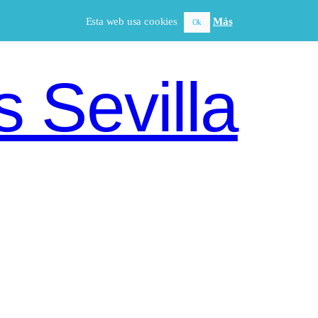
Esta web usa cookies
Más
Ok
 Sevilla