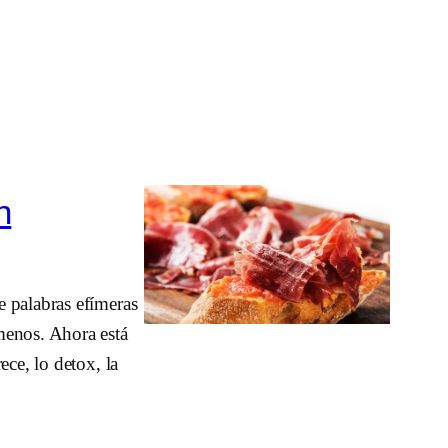
n
e palabras efímeras
menos. Ahora está
ece, lo detox, la