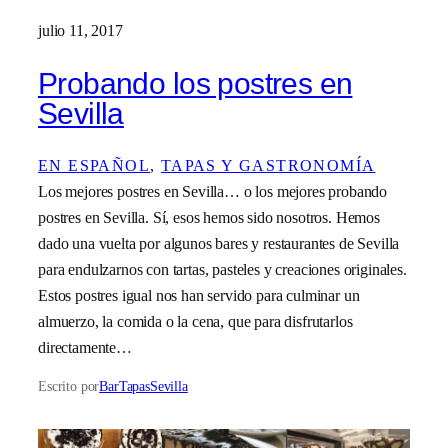
julio 11, 2017
Probando los postres en
Sevilla
EN ESPAÑOL
, 
TAPAS Y GASTRONOMÍA
Los mejores postres en Sevilla… o los mejores probando
postres en Sevilla. Sí, esos hemos sido nosotros. Hemos
dado una vuelta por algunos bares y restaurantes de Sevilla
para endulzarnos con tartas, pasteles y creaciones originales.
Estos postres igual nos han servido para culminar un
almuerzo, la comida o la cena, que para disfrutarlos
directamente…
Escrito por
BarTapasSevilla