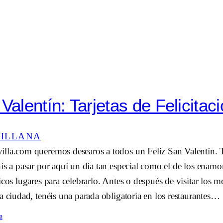
Valentín: Tarjetas de Felicitac
VILLANA
lla.com queremos desearos a todos un Feliz San Valentín. T
ís a pasar por aquí un día tan especial como el de los enamo
icos lugares para celebrarlo. Antes o después de visitar lo
a ciudad, tenéis una parada obligatoria en los restaurantes…
a