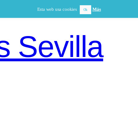
Esta web usa cookies
Más
Ok
 Sevilla