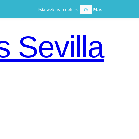
Esta web usa cookies
Más
Ok
 Sevilla