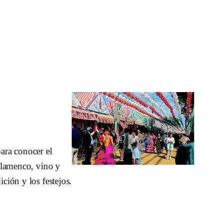
para conocer el
 flamenco, vino y
ción y los festejos.