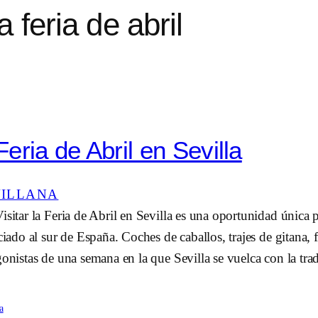
 feria de abril
 Feria de Abril en Sevilla
VILLANA
isitar la Feria de Abril en Sevilla es una oportunidad única 
ociado al sur de España. Coches de caballos, trajes de gitana,
gonistas de una semana en la que Sevilla se vuelca con la tradi
a