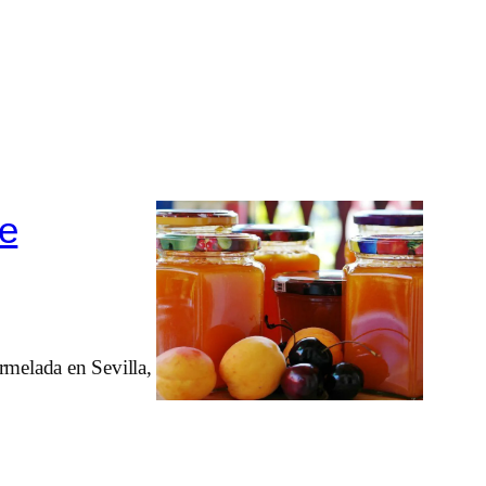
de
melada en Sevilla,