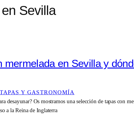
en Sevilla
 mermelada en Sevilla y dón
TAPAS Y GASTRONOMÍA
ra desayunar? Os mostramos una selección de tapas con mer
so a la Reina de Inglaterra