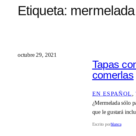
Etiqueta:
mermelada 
octubre 29, 2021
Tapas con
comerlas
EN ESPAÑOL
, 
¿Mermelada sólo pa
que le gustará inclu
Escrito por
blanca