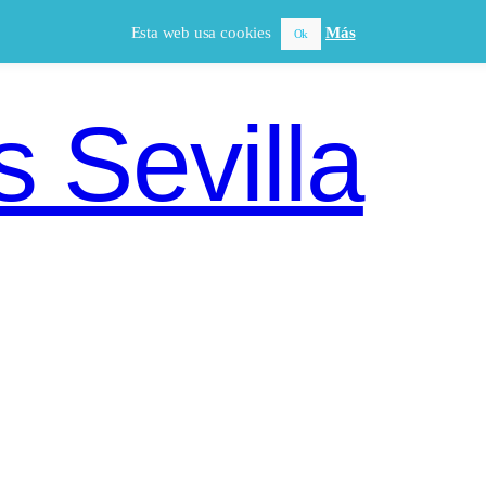
Esta web usa cookies
Más
Ok
 Sevilla