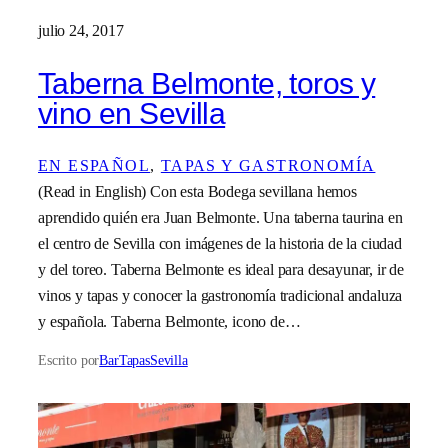
julio 24, 2017
Taberna Belmonte, toros y
vino en Sevilla
EN ESPAÑOL
, 
TAPAS Y GASTRONOMÍA
(Read in English) Con esta Bodega sevillana hemos
aprendido quién era Juan Belmonte. Una taberna taurina en
el centro de Sevilla con imágenes de la historia de la ciudad
y del toreo. Taberna Belmonte es ideal para desayunar, ir de
vinos y tapas y conocer la gastronomía tradicional andaluza
y española. Taberna Belmonte, icono de…
Escrito por
BarTapasSevilla