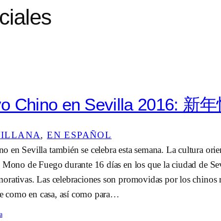
iciales
o Chino en Sevilla 2016: 新
VILLANA
, 
EN ESPAÑOL
en Sevilla también se celebra esta semana. La cultura orient
 Mono de Fuego durante 16 días en los que la ciudad de Sevi
orativas. Las celebraciones son promovidas por los chinos r
rse como en casa, así como para…
a