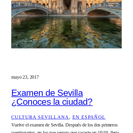
mayo 23, 2017
Examen de Sevilla
¿Conoces la ciudad?
CULTURA SEVILLANA
, 
EN ESPAÑOL
Vuelve el examen de Sevilla. Después de los dos primeros
cuestionarios, en los que seguro que sacaste un 10/10, llega