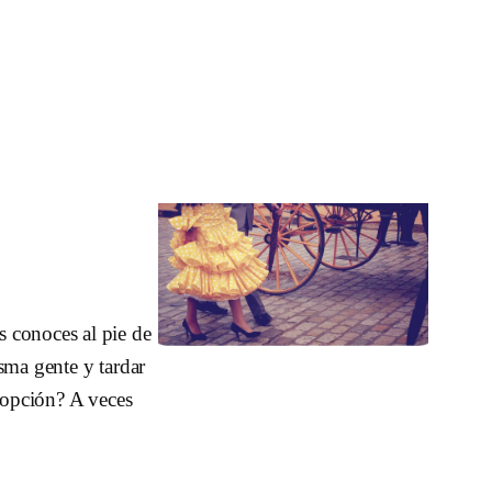
 conoces al pie de
sma gente y tardar
r opción? A veces