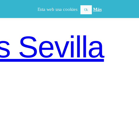
Esta web usa cookies
Más
Ok
 Sevilla