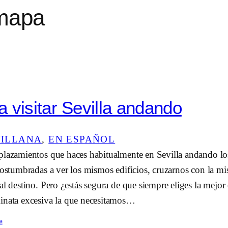
 mapa
 visitar Sevilla andando
VILLANA
, 
EN ESPAÑOL
plazamientos que haces habitualmente en Sevilla andando los
costumbradas a ver los mismos edificios, cruzarnos con la mi
al destino. Pero ¿estás segura de que siempre eliges la mejo
inata excesiva la que necesitamos…
a