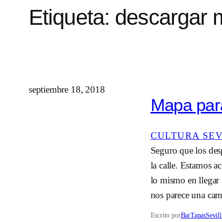
Etiqueta:
descargar
septiembre 18, 2018
Mapa para
CULTURA SE
Seguro que los des
la calle. Estamos a
lo mismo en llegar 
nos parece una cam
Escrito por
BarTapasSevill