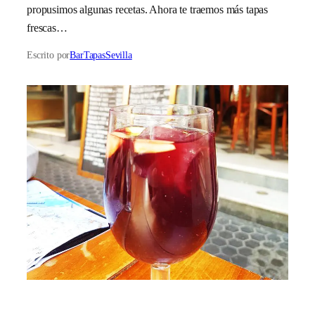
propusimos algunas recetas. Ahora te traemos más tapas
frescas…
Escrito por
BarTapasSevilla