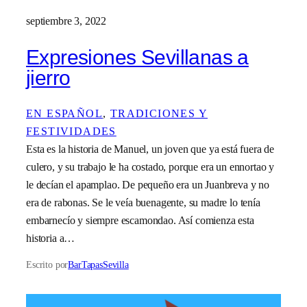
septiembre 3, 2022
Expresiones Sevillanas a
jierro
EN ESPAÑOL
, 
TRADICIONES Y
FESTIVIDADES
Esta es la historia de Manuel, un joven que ya está fuera de
culero, y su trabajo le ha costado, porque era un ennortao y
le decían el apamplao. De pequeño era un Juanbreva y no
era de rabonas. Se le veía buenagente, su madre lo tenía
embarnecío y siempre escamondao. Así comienza esta
historia a…
Escrito por
BarTapasSevilla