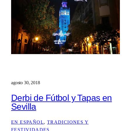
agosto 30, 2018
Derbi de Fútbol y Tapas en
Sevilla
EN ESPAÑOL
, 
TRADICIONES Y
FESTIVIDADES