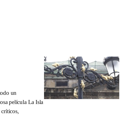
 todo un
osa película La Isla
críticos,