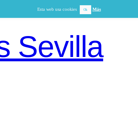
Esta web usa cookies
Más
Ok
 Sevilla