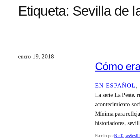
Etiqueta:
Sevilla de l
enero 19, 2018
Cómo era 
EN ESPAÑOL
, 
La serie La Peste. 
acontecimiento socia
Mínima para refleja
historiadores, sevi
Escrito por
BarTapasSevill