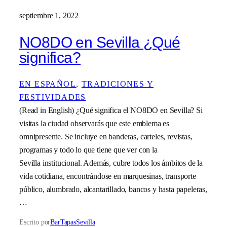
septiembre 1, 2022
NO8DO en Sevilla ¿Qué
significa?
EN ESPAÑOL
, 
TRADICIONES Y
FESTIVIDADES
(Read in English) ¿Qué significa el NO8DO en Sevilla? Si
visitas la ciudad observarás que este emblema es
omnipresente. Se incluye en banderas, carteles, revistas,
programas y todo lo que tiene que ver con la
Sevilla institucional. Además, cubre todos los ámbitos de la
vida cotidiana, encontrándose en marquesinas, transporte
público, alumbrado, alcantarillado, bancos y hasta papeleras,
…
Escrito por
BarTapasSevilla