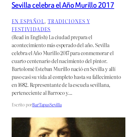
Sevilla celebra el Año Murillo 2017
EN ESPAÑOL
, 
TRADICIONES Y
FESTIVIDADES
(Read in English) La ciudad prepara el
acontecimiento más esperado del año. Sevilla
celebra el Año Murillo 2017 para conmemorar el
cuarto centenario del nacimiento del pintor.
Bartolomé Esteban Murillo nació en Sevilla y allí
paso casi su vida al completo hasta su fallecimiento
en 1682. Representante de la escuela sevillana,
perteneciente al Barroco y…
Escrito por
BarTapasSevilla