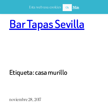
Saltar
Esta web usa cookies
Más
Ok
al
contenido
Bar Tapas Sevilla
Etiqueta:
casa murillo
noviembre 28, 2017