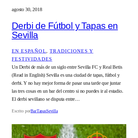
agosto 30, 2018
Derbi de Fútbol y Tapas en
Sevilla
EN ESPAÑOL
, 
TRADICIONES Y
FESTIVIDADES
Un Derbi de más de un siglo entre Sevilla FC y Real Betis
(Read in English) Sevilla es una ciudad de tapas, fútbol y
derbi. Y no hay mejor forma de pasar una tarde que juntar
las tres cosas en un bar del centro si no puedes ir al estadio.
El derbi sevillano se disputa entre…
Escrito por
BarTapasSevilla